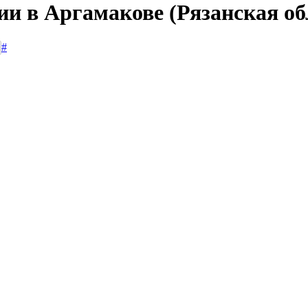
ии в Аргамакове (Рязанская об
#