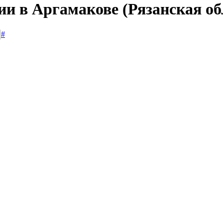
ии в Аргамакове (Рязанская об
#