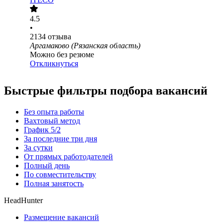
4.5
•
2134
отзыва
Аргамаково (Рязанская область)
Можно без резюме
Откликнуться
Быстрые фильтры подбора вакансий
Без опыта работы
Вахтовый метод
График 5/2
За последние три дня
За сутки
От прямых работодателей
Полный день
По совместительству
Полная занятость
HeadHunter
Размещение вакансий