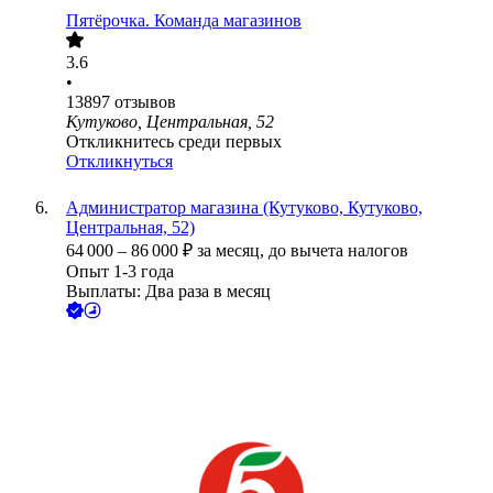
Пятёрочка. Команда магазинов
3.6
•
13897
отзывов
Кутуково, Центральная, 52
Откликнитесь среди первых
Откликнуться
Администратор магазина (Кутуково, Кутуково,
Центральная, 52)
64 000
–
86 000
₽
за месяц,
до вычета налогов
Опыт 1-3 года
Выплаты: Два раза в месяц