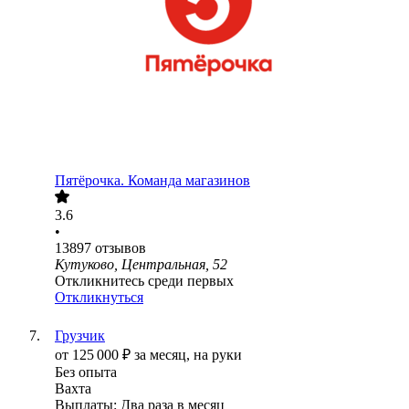
Пятёрочка. Команда магазинов
3.6
•
13897
отзывов
Кутуково, Центральная, 52
Откликнитесь среди первых
Откликнуться
Грузчик
от
125 000
₽
за месяц,
на руки
Без опыта
Вахта
Выплаты: Два раза в месяц