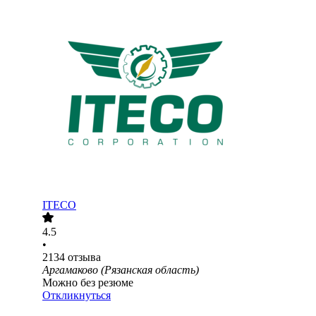
ITECO
4.5
•
2134
отзыва
Аргамаково (Рязанская область)
Можно без резюме
Откликнуться