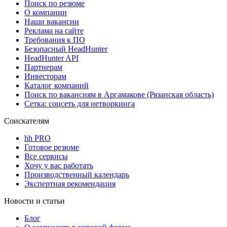
Поиск по резюме
О компании
Наши вакансии
Реклама на сайте
Требования к ПО
Безопасный HeadHunter
HeadHunter API
Партнерам
Инвесторам
Каталог компаний
Поиск по вакансиям в Аргамакове (Рязанская область)
Сетка: соцсеть для нетворкинга
Соискателям
hh PRO
Готовое резюме
Все сервисы
Хочу у вас работать
Производственный календарь
Экспертная рекомендация
Новости и статьи
Блог