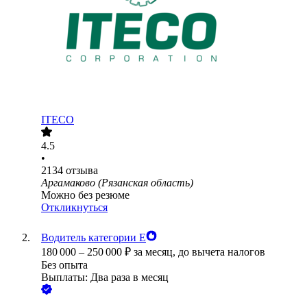
ITECO
4.5
•
2134
отзыва
Аргамаково (Рязанская область)
Можно без резюме
Откликнуться
Водитель категории Е
180 000
–
250 000
₽
за месяц,
до вычета налогов
Без опыта
Выплаты: Два раза в месяц