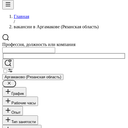
Главная
/
вакансии в Аргамакове (Рязанская область)
Профессия, должность или компания
Аргамаково (Рязанская область)
График
Рабочие часы
Опыт
Тип занятости