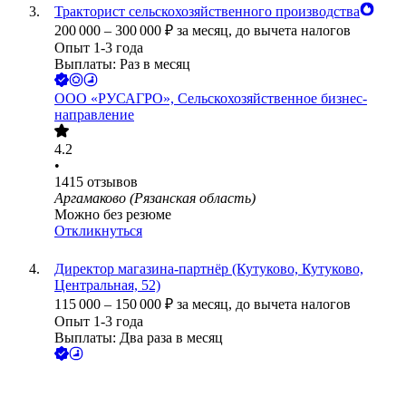
Тракторист сельскохозяйственного производства
200 000
–
300 000
₽
за месяц,
до вычета налогов
Опыт 1-3 года
Выплаты: Раз в месяц
ООО
«РУСАГРО», Сельскохозяйственное бизнес-
направление
4.2
•
1415
отзывов
Аргамаково (Рязанская область)
Можно без резюме
Откликнуться
Директор магазина-партнёр (Кутуково, Кутуково,
Центральная, 52)
115 000
–
150 000
₽
за месяц,
до вычета налогов
Опыт 1-3 года
Выплаты: Два раза в месяц