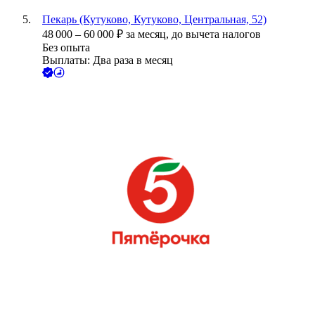
Пекарь (Кутуково, Кутуково, Центральная, 52)
48 000
–
60 000
₽
за месяц,
до вычета налогов
Без опыта
Выплаты: Два раза в месяц