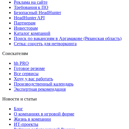
Реклама на сайте
Требования к ПО
Безопасный HeadHunter
HeadHunter API
Партнерам
Инвесторам
Каталог компаний
Поиск по вакансиям в Аргамакове (Рязанская область)
Сетка: соцсеть для нетворкинга
Соискателям
hh PRO
Готовое резюме
Все сервисы
Хочу у вас работать
Производственный календарь
Экспертная рекомендация
Новости и статьи
Блог
О компаниях в игровой форме
Жизнь в компании
ИТ-проекты