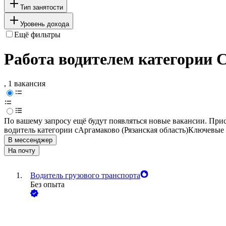
Тип занятости
Уровень дохода
Ещё фильтры
Работа водителем категории C
, 1 вакансия
По вашему запросу ещё будут появляться новые вакансии. При
водитель категории c
Аргамаково (Рязанская область)
Ключевые 
В мессенджер
На почту
Водитель грузового транспорта
Без опыта