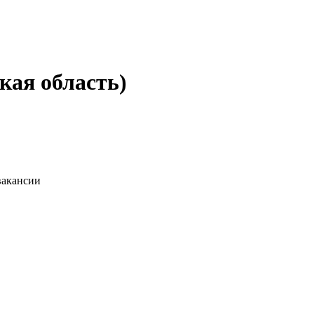
кая область)
вакансии