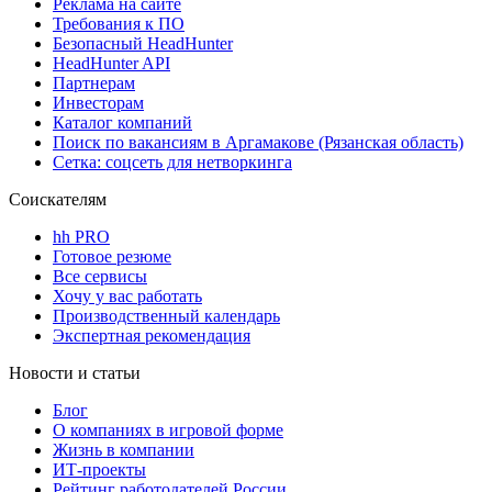
Реклама на сайте
Требования к ПО
Безопасный HeadHunter
HeadHunter API
Партнерам
Инвесторам
Каталог компаний
Поиск по вакансиям в Аргамакове (Рязанская область)
Сетка: соцсеть для нетворкинга
Соискателям
hh PRO
Готовое резюме
Все сервисы
Хочу у вас работать
Производственный календарь
Экспертная рекомендация
Новости и статьи
Блог
О компаниях в игровой форме
Жизнь в компании
ИТ-проекты
Рейтинг работодателей России