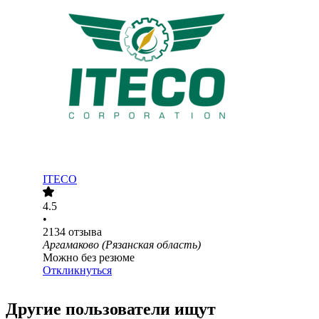
ITECO
4.5
•
2134
отзыва
Аргамаково (Рязанская область)
Можно без резюме
Откликнуться
Другие пользователи ищут