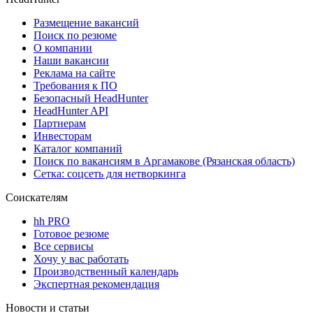
Размещение вакансий
Поиск по резюме
О компании
Наши вакансии
Реклама на сайте
Требования к ПО
Безопасный HeadHunter
HeadHunter API
Партнерам
Инвесторам
Каталог компаний
Поиск по вакансиям в Аргамакове (Рязанская область)
Сетка: соцсеть для нетворкинга
Соискателям
hh PRO
Готовое резюме
Все сервисы
Хочу у вас работать
Производственный календарь
Экспертная рекомендация
Новости и статьи