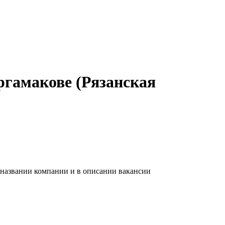
ргамакове (Рязанская
 названии компании и в описании вакансии