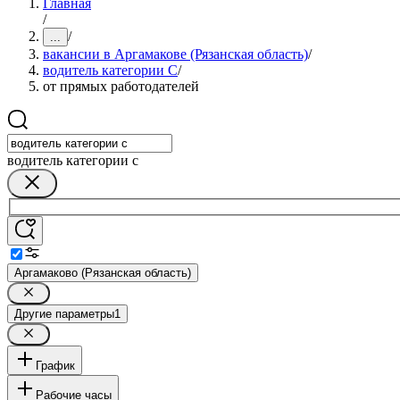
Главная
/
/
...
вакансии в Аргамакове (Рязанская область)
/
водитель категории C
/
от прямых работодателей
водитель категории c
Аргамаково (Рязанская область)
Другие параметры
1
График
Рабочие часы