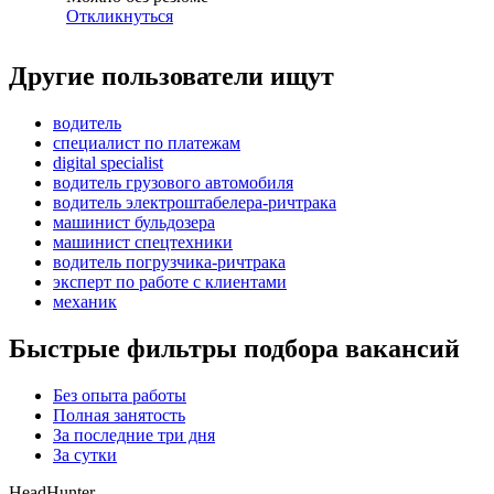
Откликнуться
Другие пользователи ищут
водитель
специалист по платежам
digital specialist
водитель грузового автомобиля
водитель электроштабелера-ричтрака
машинист бульдозера
машинист спецтехники
водитель погрузчика-ричтрака
эксперт по работе с клиентами
механик
Быстрые фильтры подбора вакансий
Без опыта работы
Полная занятость
За последние три дня
За сутки
HeadHunter