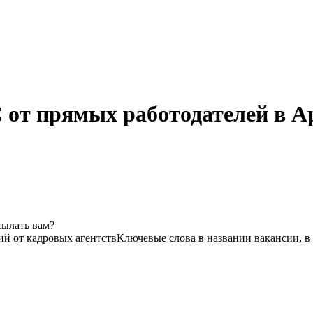
C от прямых работодателей в А
сылать вам?
ий от кадровых агентств
Ключевые слова в названии вакансии, в