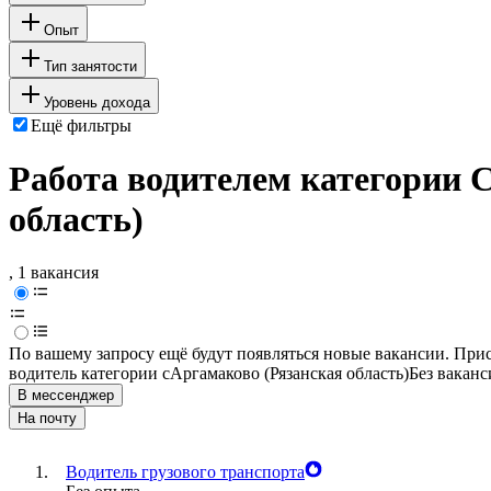
Опыт
Тип занятости
Уровень дохода
Ещё фильтры
Работа водителем категории 
область)
, 1 вакансия
По вашему запросу ещё будут появляться новые вакансии. При
водитель категории c
Аргамаково (Рязанская область)
Без ваканс
В мессенджер
На почту
Водитель грузового транспорта