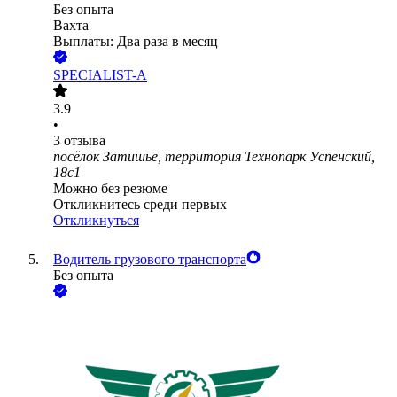
Без опыта
Вахта
Выплаты: Два раза в месяц
SPECIALIST-A
3.9
•
3
отзыва
посёлок Затишье, территория Технопарк Успенский,
18с1
Можно без резюме
Откликнитесь среди первых
Откликнуться
Водитель грузового транспорта
Без опыта