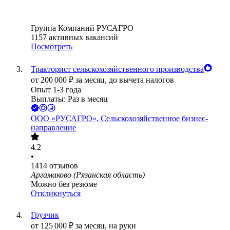
Группа Компаний РУСАГРО
1157
активных вакансий
Посмотреть
Тракторист сельскохозяйственного производства
от
200 000
₽
за месяц,
до вычета налогов
Опыт 1-3 года
Выплаты: Раз в месяц
ООО
«РУСАГРО», Сельскохозяйственное бизнес-
направление
4.2
•
1414
отзывов
Аргамаково (Рязанская область)
Можно без резюме
Откликнуться
Грузчик
от
125 000
₽
за месяц,
на руки