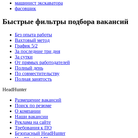
машинист экскаватора
фасовщик
Быстрые фильтры подбора вакансий
Без опыта работы
Вахтовый метод
График 5/2
За последние три дня
За сутки
От прямых работодателей
Полный день
По совместительству
Полная занятость
HeadHunter
Размещение вакансий
Поиск по резюме
О компании
Наши вакансии
Реклама на сайте
Требования к ПО
Безопасный HeadHunter