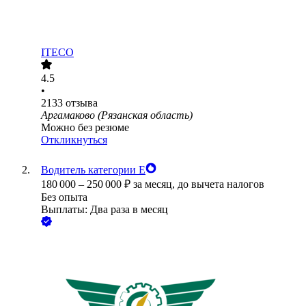
ITECO
4.5
•
2133
отзыва
Аргамаково (Рязанская область)
Можно без резюме
Откликнуться
Водитель категории Е
180 000
–
250 000
₽
за месяц,
до вычета налогов
Без опыта
Выплаты: Два раза в месяц