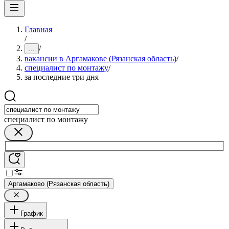
Главная
/
/
...
вакансии в Аргамакове (Рязанская область)
/
специалист по монтажу
/
за последние три дня
специалист по монтажу
Аргамаково (Рязанская область)
График