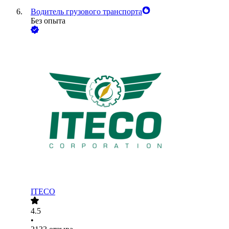
Водитель грузового транспорта
Без опыта
ITECO
4.5
•