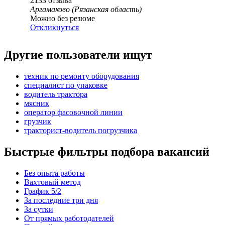
2133
отзыва
Аргамаково (Рязанская область)
Можно без резюме
Откликнуться
Другие пользователи ищут
техник по ремонту оборудования
специалист по упаковке
водитель трактора
мясник
оператор фасовочной линии
грузчик
тракторист-водитель погрузчика
Быстрые фильтры подбора вакансий
Без опыта работы
Вахтовый метод
График 5/2
За последние три дня
За сутки
От прямых работодателей