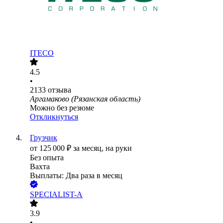
ITECO
4.5
•
2133
отзыва
Аргамаково (Рязанская область)
Можно без резюме
Откликнуться
Грузчик
от
125 000
₽
за месяц,
на руки
Без опыта
Вахта
Выплаты: Два раза в месяц
SPECIALIST-A
3.9
•