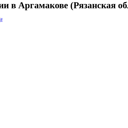
ии в Аргамакове (Рязанская об
#