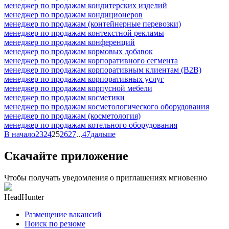
менеджер по продажам кондитерских изделий
менеджер по продажам кондиционеров
менеджер по продажам (контейнерные перевозки)
менеджер по продажам контекстной рекламы
менеджер по продажам конференций
менеджер по продажам кормовых добавок
менеджер по продажам корпоративного сегмента
менеджер по продажам корпоративным клиентам (B2B)
менеджер по продажам корпоративных услуг
менеджер по продажам корпусной мебели
менеджер по продажам косметики
менеджер по продажам косметологического оборудования
менеджер по продажам (косметология)
менеджер по продажам котельного оборудования
В начало
23
24
25
26
27
...
47
дальше
Скачайте приложение
Чтобы получать уведомления о приглашениях мгновенно
HeadHunter
Размещение вакансий
Поиск по резюме