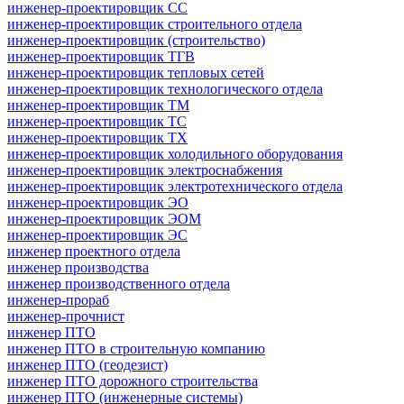
инженер-проектировщик СС
инженер-проектировщик строительного отдела
инженер-проектировщик (строительство)
инженер-проектировщик ТГВ
инженер-проектировщик тепловых сетей
инженер-проектировщик технологического отдела
инженер-проектировщик ТМ
инженер-проектировщик ТС
инженер-проектировщик ТХ
инженер-проектировщик холодильного оборудования
инженер-проектировщик электроснабжения
инженер-проектировщик электротехнического отдела
инженер-проектировщик ЭО
инженер-проектировщик ЭОМ
инженер-проектировщик ЭС
инженер проектного отдела
инженер производства
инженер производственного отдела
инженер-прораб
инженер-прочнист
инженер ПТО
инженер ПТО в строительную компанию
инженер ПТО (геодезист)
инженер ПТО дорожного строительства
инженер ПТО (инженерные системы)