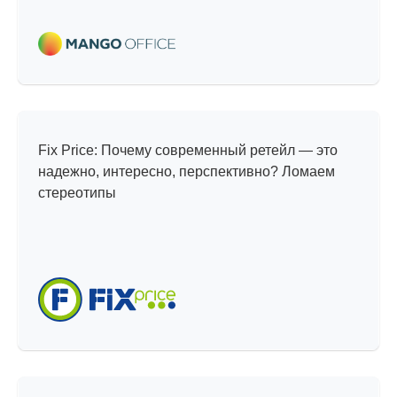
Мифы и реальность
Fix Price: Почему современный ретейл — это
надежно, интересно, перспективно? Ломаем
стереотипы
Интересные проекты —
тренды, инсайты