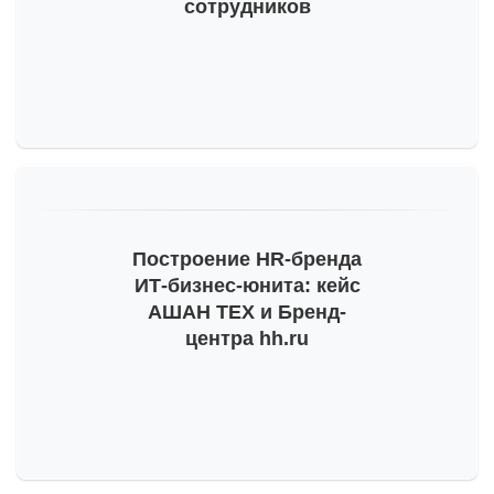
сотрудников
Построение
HR-бренда
ИТ-бизнес
-юнита: кейс
АШАН ТЕХ и Бренд-
центра hh.ru