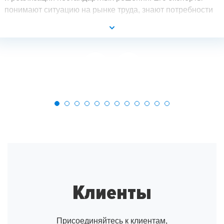
понимают ситуацию на рынке труда, знают потребности
разных групп аудитории и могут создать такой продукт,
который выгодно будет отличать компанию
от конкурентов.
Клиенты
Присоединяйтесь к клиентам,