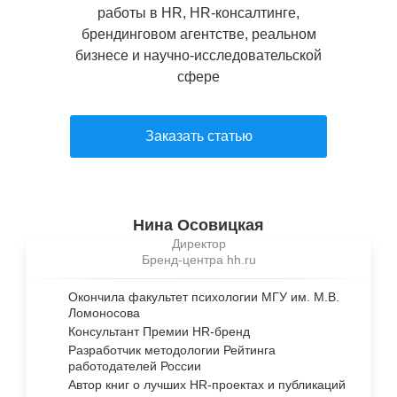
работы в HR, HR-консалтинге,
брендинговом агентстве, реальном
бизнесе и научно-исследовательской
сфере
Заказать статью
Нина Осовицкая
Директор
Бренд-центра hh.ru
Окончила факультет психологии МГУ им. М.В.
Ломоносова
Консультант Премии
HR-бренд
Разработчик методологии Рейтинга
работодателей России
Автор книг о лучших
HR-проектах
и публикаций