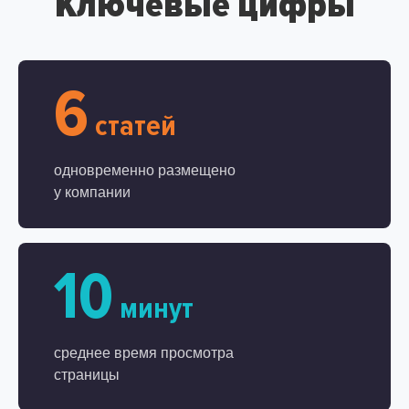
Ключевые цифры
6
статей
одновременно размещено
у компании
10
минут
среднее время просмотра
страницы