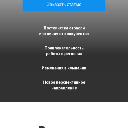
Заказать статью
Премия HR-бренд
Достоинства отрасли
и отличия от конкурентов
Привлекательность
работы в регионах
Изменения в компании
Новое перспективное
направление