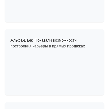
Один день из жизни
в компании
Альфа-Банк: Показали возможности
построения карьеры в прямых продажах
История успеха