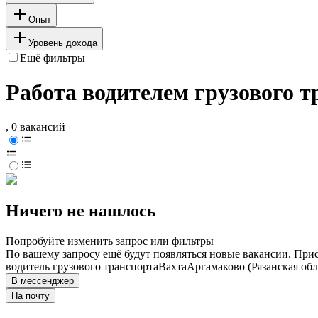
Опыт
Уровень дохода
Ещё фильтры
Работа водителем грузового т
, 0 вакансий
Ничего не нашлось
Попробуйте изменить запрос или фильтры
По вашему запросу ещё будут появляться новые вакансии. При
водитель грузового транспорта
Вахта
Аргамаково (Рязанская обл
В мессенджер
На почту