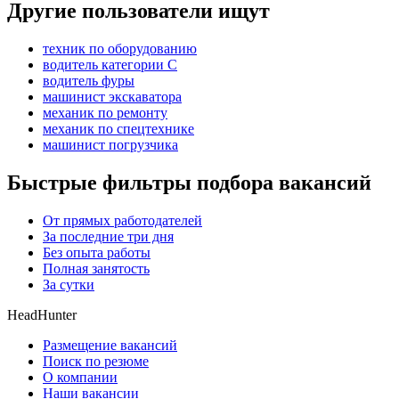
Другие пользователи ищут
техник по оборудованию
водитель категории C
водитель фуры
машинист экскаватора
механик по ремонту
механик по спецтехнике
машинист погрузчика
Быстрые фильтры подбора вакансий
От прямых работодателей
За последние три дня
Без опыта работы
Полная занятость
За сутки
HeadHunter
Размещение вакансий
Поиск по резюме
О компании
Наши вакансии