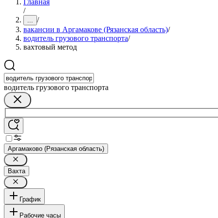
Главная
/
/
...
вакансии в Аргамакове (Рязанская область)
/
водитель грузового транспорта
/
вахтовый метод
водитель грузового транспорта
Аргамаково (Рязанская область)
Вахта
График
Рабочие часы