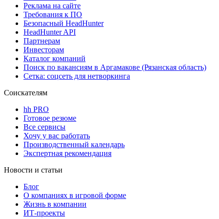
Реклама на сайте
Требования к ПО
Безопасный HeadHunter
HeadHunter API
Партнерам
Инвесторам
Каталог компаний
Поиск по вакансиям в Аргамакове (Рязанская область)
Сетка: соцсеть для нетворкинга
Соискателям
hh PRO
Готовое резюме
Все сервисы
Хочу у вас работать
Производственный календарь
Экспертная рекомендация
Новости и статьи
Блог
О компаниях в игровой форме
Жизнь в компании
ИТ-проекты