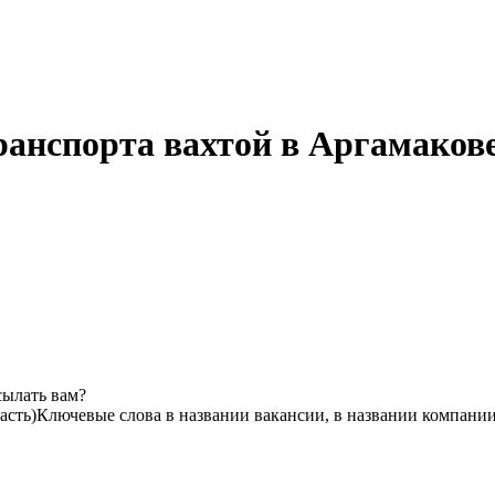
ранспорта вахтой в Аргамакове
сылать вам?
асть)
Ключевые слова в названии вакансии, в названии компании