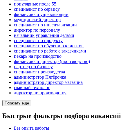
популярные после 55
специалист по сервису
финансовый управляющий
медицинский директор
специалист по инвентаризации
директор по персоналу
начальник управления делами
специалист по продукту
специалист по обучению клиентов
специалист по работе с заказчиками
пекарь на производство
финансовый директор (производство)
партнер по бизнесу
специалист производства
администратор Пятёрочка
администратор директор магазина
главный технолог
директор по производству
Показать ещё
Быстрые фильтры подбора вакансий
Без опыта работы