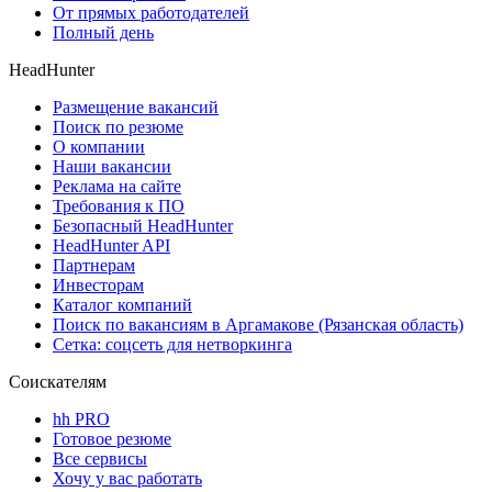
От прямых работодателей
Полный день
HeadHunter
Размещение вакансий
Поиск по резюме
О компании
Наши вакансии
Реклама на сайте
Требования к ПО
Безопасный HeadHunter
HeadHunter API
Партнерам
Инвесторам
Каталог компаний
Поиск по вакансиям в Аргамакове (Рязанская область)
Сетка: соцсеть для нетворкинга
Соискателям
hh PRO
Готовое резюме
Все сервисы
Хочу у вас работать