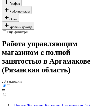
График
Рабочие часы
Опыт
Уровень дохода
Ещё фильтры
Работа управляющим
магазином с полной
занятостью в Аргамакове
(Рязанская область)
, 3 вакансии
Пекарь (Кутуково, Кутуково, Центральная, 52)