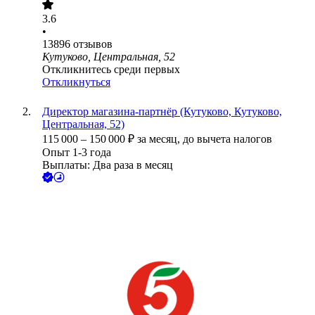
3.6
•
13896
отзывов
Кутуково, Центральная, 52
Откликнитесь среди первых
Откликнуться
Директор магазина-партнёр (Кутуково, Кутуково,
Центральная, 52)
115 000
–
150 000
₽
за месяц,
до вычета налогов
Опыт 1-3 года
Выплаты: Два раза в месяц