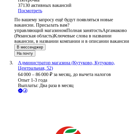
37130
активных вакансий
Посмотреть
По вашему запросу ещё будут появляться новые
вакансии. Присылать вам?
управляющий магазином
Полная занятость
Аргамаково
(Рязанская область)
Ключевые слова в названии
вакансии, в названии компании и в описании вакансии
В мессенджер
На почту
Администратор магазина (Кутуково, Кутуково,
Центральная, 52)
64 000
–
86 000
₽
за месяц,
до вычета налогов
Опыт 1-3 года
Выплаты: Два раза в месяц