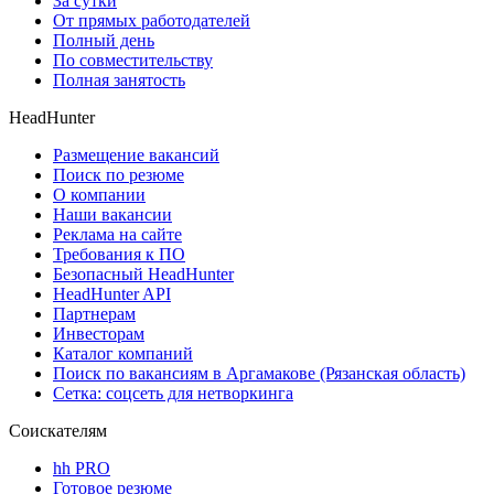
За сутки
От прямых работодателей
Полный день
По совместительству
Полная занятость
HeadHunter
Размещение вакансий
Поиск по резюме
О компании
Наши вакансии
Реклама на сайте
Требования к ПО
Безопасный HeadHunter
HeadHunter API
Партнерам
Инвесторам
Каталог компаний
Поиск по вакансиям в Аргамакове (Рязанская область)
Сетка: соцсеть для нетворкинга
Соискателям
hh PRO
Готовое резюме