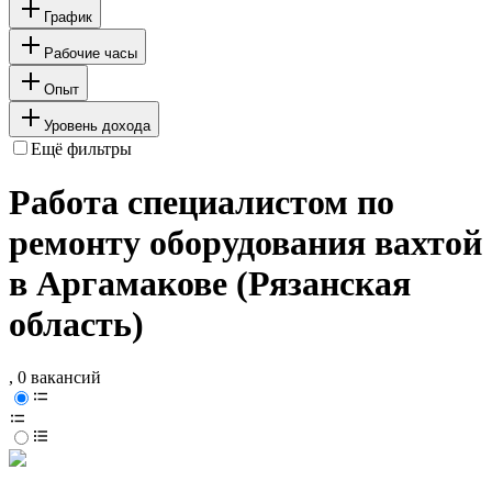
График
Рабочие часы
Опыт
Уровень дохода
Ещё фильтры
Работа специалистом по
ремонту оборудования вахтой
в Аргамакове (Рязанская
область)
, 0 вакансий