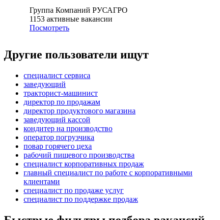
Группа Компаний РУСАГРО
1153
активные вакансии
Посмотреть
Другие пользователи ищут
специалист сервиса
заведующий
тракторист-машинист
директор по продажам
директор продуктового магазина
заведующий кассой
кондитер на производство
оператор погрузчика
повар горячего цеха
рабочий пищевого производства
специалист корпоративных продаж
главный специалист по работе с корпоративными
клиентами
специалист по продаже услуг
специалист по поддержке продаж