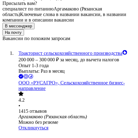
Присылать вам?
специалист по питанию
Аргамаково (Рязанская
область)
Ключевые слова в названии вакансии, в названии
компании и в описании вакансии
В мессенджер
На почту
Вакансии по похожим запросам
Тракторист сельскохозяйственного производства
200 000
–
300 000
₽
за месяц,
до вычета налогов
Опыт 1-3 года
Выплаты: Раз в месяц
ООО
«РУСАГРО», Сельскохозяйственное бизнес-
направление
4.2
•
1415
отзывов
Аргамаково (Рязанская область)
Можно без резюме
Откликнуться