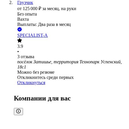
Грузчик
от
125 000
₽
за месяц,
на руки
Без опыта
Вахта
Выплаты: Два раза в месяц
SPECIALIST-A
3.9
•
3
отзыва
посёлок Затишье, территория Технопарк Успенский,
18с1
Можно без резюме
Откликнитесь среди первых
Откликнуться
Компании для вас