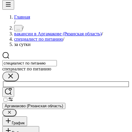
Главная
/
/
...
вакансии в Аргамакове (Рязанская область)
/
специалист по питанию
/
за сутки
специалист по питанию
Аргамаково (Рязанская область)
График