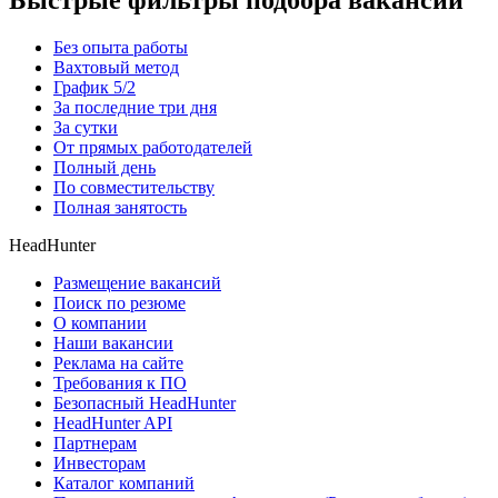
Быстрые фильтры подбора вакансий
Без опыта работы
Вахтовый метод
График 5/2
За последние три дня
За сутки
От прямых работодателей
Полный день
По совместительству
Полная занятость
HeadHunter
Размещение вакансий
Поиск по резюме
О компании
Наши вакансии
Реклама на сайте
Требования к ПО
Безопасный HeadHunter
HeadHunter API
Партнерам
Инвесторам
Каталог компаний