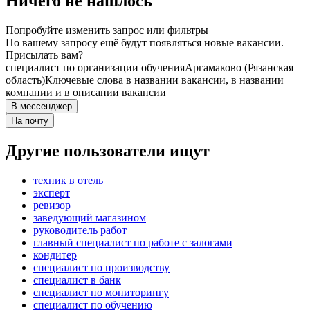
Ничего не нашлось
Попробуйте изменить запрос или фильтры
По вашему запросу ещё будут появляться новые вакансии.
Присылать вам?
специалист по организации обучения
Аргамаково (Рязанская
область)
Ключевые слова в названии вакансии, в названии
компании и в описании вакансии
В мессенджер
На почту
Другие пользователи ищут
техник в отель
эксперт
ревизор
заведующий магазином
руководитель работ
главный специалист по работе с залогами
кондитер
специалист по производству
специалист в банк
специалист по мониторингу
специалист по обучению