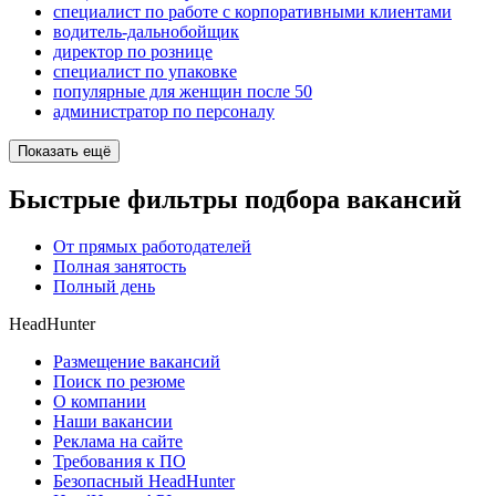
специалист по работе с корпоративными клиентами
водитель-дальнобойщик
директор по рознице
специалист по упаковке
популярные для женщин после 50
администратор по персоналу
Показать ещё
Быстрые фильтры подбора вакансий
От прямых работодателей
Полная занятость
Полный день
HeadHunter
Размещение вакансий
Поиск по резюме
О компании
Наши вакансии
Реклама на сайте
Требования к ПО
Безопасный HeadHunter