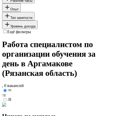
Рабочие часы
Опыт
Тип занятости
Уровень дохода
Ещё фильтры
Работа специалистом по
организации обучения за
день в Аргамакове
(Рязанская область)
, 0 вакансий