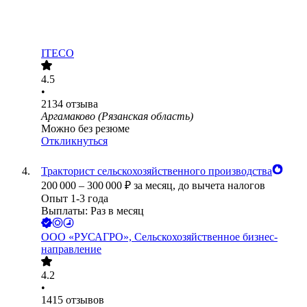
ITECO
4.5
•
2134
отзыва
Аргамаково (Рязанская область)
Можно без резюме
Откликнуться
Тракторист сельскохозяйственного производства
200 000
–
300 000
₽
за месяц,
до вычета налогов
Опыт 1-3 года
Выплаты: Раз в месяц
ООО
«РУСАГРО», Сельскохозяйственное бизнес-
направление
4.2
•
1415
отзывов