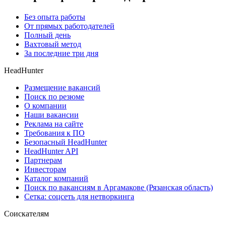
Без опыта работы
От прямых работодателей
Полный день
Вахтовый метод
За последние три дня
HeadHunter
Размещение вакансий
Поиск по резюме
О компании
Наши вакансии
Реклама на сайте
Требования к ПО
Безопасный HeadHunter
HeadHunter API
Партнерам
Инвесторам
Каталог компаний
Поиск по вакансиям в Аргамакове (Рязанская область)
Сетка: соцсеть для нетворкинга
Соискателям