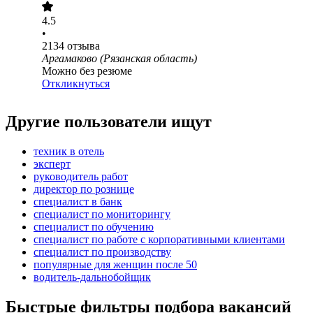
4.5
•
2134
отзыва
Аргамаково (Рязанская область)
Можно без резюме
Откликнуться
Другие пользователи ищут
техник в отель
эксперт
руководитель работ
директор по рознице
специалист в банк
специалист по мониторингу
специалист по обучению
специалист по работе с корпоративными клиентами
специалист по производству
популярные для женщин после 50
водитель-дальнобойщик
Быстрые фильтры подбора вакансий