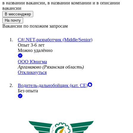
в названии вакансии, в названии компании и в описании
вакансии
В мессенджер
На почту
Вакансии по похожим запросам
C#/.NET-разработчик (Middle/Senior)
Опыт 3-6 лет
Можно удалённо
ООО
Юнигма
Аргамаково (Рязанская область)
Откликнуться
Водитель-дальнобойщик (кат. CE)
Без опыта