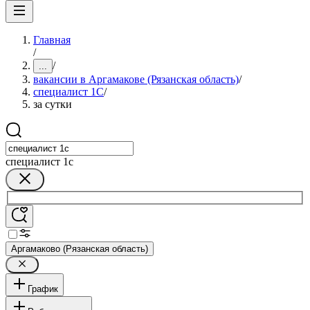
Главная
/
/
...
вакансии в Аргамакове (Рязанская область)
/
специалист 1С
/
за сутки
специалист 1с
Аргамаково (Рязанская область)
График