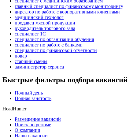
специалист с медицинским образованием
главный специалист по финансовому мониторингу
директор по работе с корпоративными клиентами
медицинский технолог
продавец мясной продукции
руководитель торгового зала
специалист 1С
специалист по организации обучения
специалист по работе с банками
специалист по финансовой отчетности
повар
старший смены
администратор сервиса
Быстрые фильтры подбора вакансий
Полный день
Полная занятость
HeadHunter
Размещение вакансий
Поиск по резюме
О компании
Наши вакансии