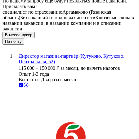
По вашему запросу ещё будут появляться новые вакансии.
Присылать вам?
специалист по страхованию
Аргамаково (Рязанская
область)
Без вакансий от кадровых агентств
Ключевые слова в
названии вакансии, в названии компании и в описании
вакансии
В мессенджер
На почту
Директор магазина-партнёр (Кутуково, Кутуково,
Центральная, 52)
115 000
–
150 000
₽
за месяц,
до вычета налогов
Опыт 1-3 года
Выплаты: Два раза в месяц