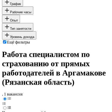
График
Рабочие часы
Опыт
Тип занятости
Уровень дохода
Ещё фильтры
Работа специалистом по
страхованию от прямых
работодателей в Аргамакове
(Рязанская область)
, 1 вакансия