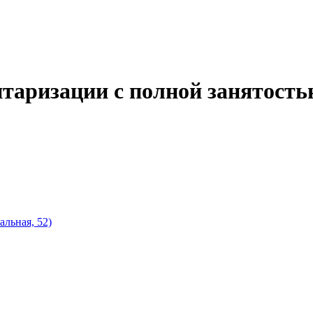
нтаризации с полной занятость
альная, 52)