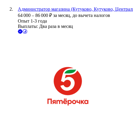
Администратор магазина (Кутуково, Кутуково, Централь
64 000
–
86 000
₽
за месяц,
до вычета налогов
Опыт 1-3 года
Выплаты: Два раза в месяц