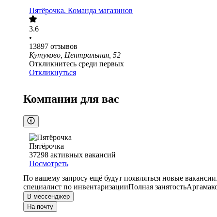
Пятёрочка. Команда магазинов
3.6
•
13897
отзывов
Кутуково, Центральная, 52
Откликнитесь среди первых
Откликнуться
Компании для вас
Пятёрочка
37298
активных вакансий
Посмотреть
По вашему запросу ещё будут появляться новые вакансии
специалист по инвентаризации
Полная занятость
Аргамако
В мессенджер
На почту