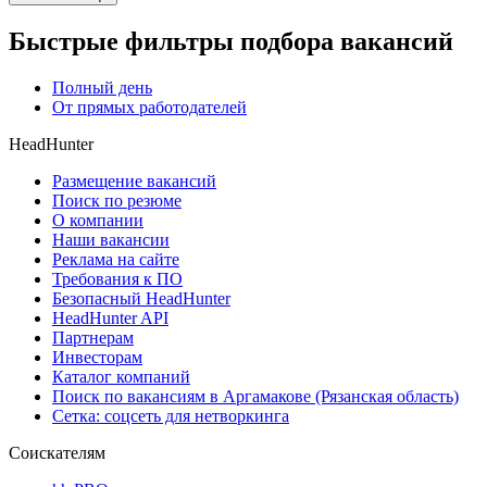
Быстрые фильтры подбора вакансий
Полный день
От прямых работодателей
HeadHunter
Размещение вакансий
Поиск по резюме
О компании
Наши вакансии
Реклама на сайте
Требования к ПО
Безопасный HeadHunter
HeadHunter API
Партнерам
Инвесторам
Каталог компаний
Поиск по вакансиям в Аргамакове (Рязанская область)
Сетка: соцсеть для нетворкинга
Соискателям