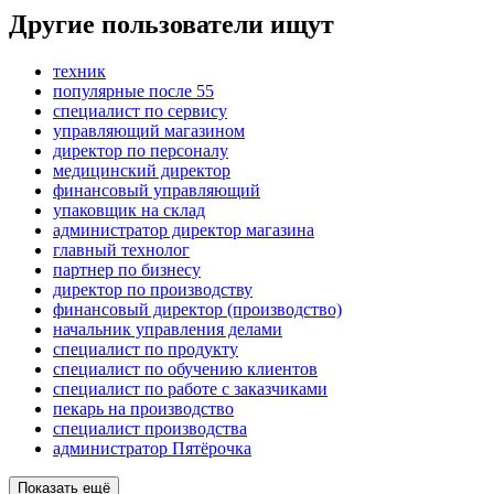
Другие пользователи ищут
техник
популярные после 55
специалист по сервису
управляющий магазином
директор по персоналу
медицинский директор
финансовый управляющий
упаковщик на склад
администратор директор магазина
главный технолог
партнер по бизнесу
директор по производству
финансовый директор (производство)
начальник управления делами
специалист по продукту
специалист по обучению клиентов
специалист по работе с заказчиками
пекарь на производство
специалист производства
администратор Пятёрочка
Показать ещё