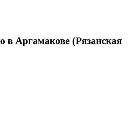
ю в Аргамакове (Рязанская