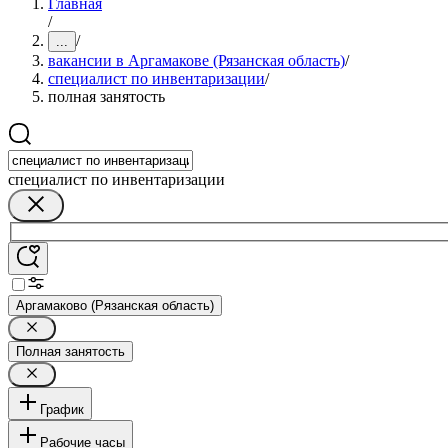
Главная
/
/
...
вакансии в Аргамакове (Рязанская область)
/
специалист по инвентаризации
/
полная занятость
специалист по инвентаризации
Аргамаково (Рязанская область)
Полная занятость
График
Рабочие часы