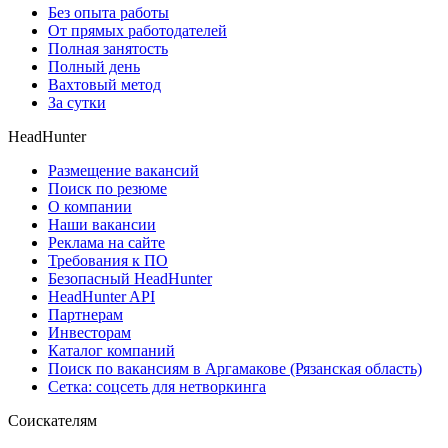
Без опыта работы
От прямых работодателей
Полная занятость
Полный день
Вахтовый метод
За сутки
HeadHunter
Размещение вакансий
Поиск по резюме
О компании
Наши вакансии
Реклама на сайте
Требования к ПО
Безопасный HeadHunter
HeadHunter API
Партнерам
Инвесторам
Каталог компаний
Поиск по вакансиям в Аргамакове (Рязанская область)
Сетка: соцсеть для нетворкинга
Соискателям