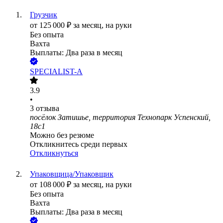
Грузчик
от
125 000
₽
за месяц,
на руки
Без опыта
Вахта
Выплаты: Два раза в месяц
SPECIALIST-A
3.9
•
3
отзыва
посёлок Затишье, территория Технопарк Успенский,
18с1
Можно без резюме
Откликнитесь среди первых
Откликнуться
Упаковщица/Упаковщик
от
108 000
₽
за месяц,
на руки
Без опыта
Вахта
Выплаты: Два раза в месяц