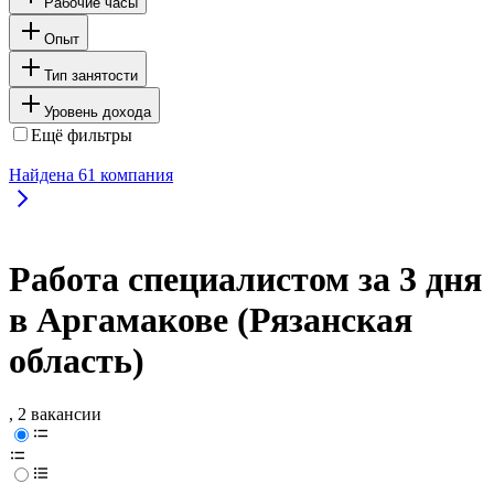
Рабочие часы
Опыт
Тип занятости
Уровень дохода
Ещё фильтры
Найдена
61
компания
Работа специалистом за 3 дня
в Аргамакове (Рязанская
область)
, 2 вакансии