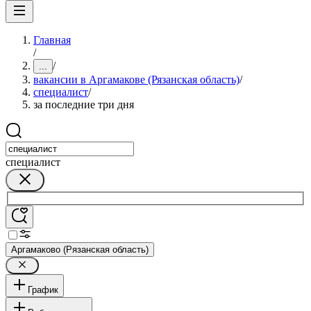
Главная
/
/
...
вакансии в Аргамакове (Рязанская область)
/
специалист
/
за последние три дня
специалист
Аргамаково (Рязанская область)
График