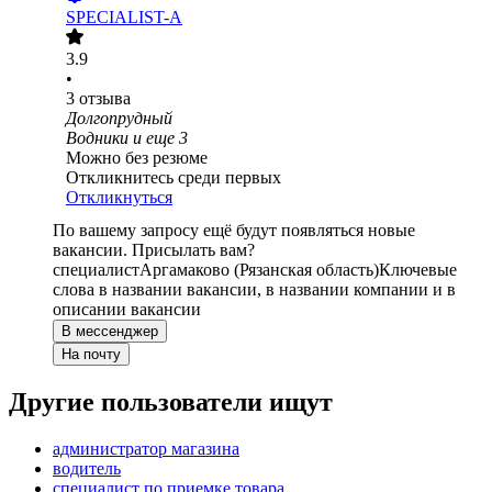
SPECIALIST-A
3.9
•
3
отзыва
Долгопрудный
Водники
и еще
3
Можно без резюме
Откликнитесь среди первых
Откликнуться
По вашему запросу ещё будут появляться новые
вакансии. Присылать вам?
специалист
Аргамаково (Рязанская область)
Ключевые
слова в названии вакансии, в названии компании и в
описании вакансии
В мессенджер
На почту
Другие пользователи ищут
администратор магазина
водитель
специалист по приемке товара