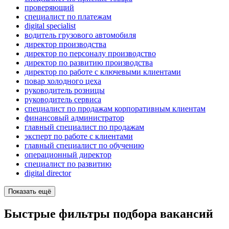
проверяющий
специалист по платежам
digital specialist
водитель грузового автомобиля
директор производства
директор по персоналу производство
директор по развитию производства
директор по работе с ключевыми клиентами
повар холодного цеха
руководитель розницы
руководитель сервиса
специалист по продажам корпоративным клиентам
финансовый администратор
главный специалист по продажам
эксперт по работе с клиентами
главный специалист по обучению
операционный директор
специалист по развитию
digital director
Показать ещё
Быстрые фильтры подбора вакансий