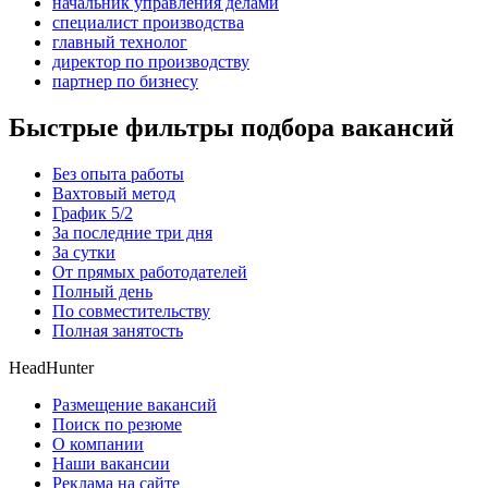
начальник управления делами
специалист производства
главный технолог
директор по производству
партнер по бизнесу
Быстрые фильтры подбора вакансий
Без опыта работы
Вахтовый метод
График 5/2
За последние три дня
За сутки
От прямых работодателей
Полный день
По совместительству
Полная занятость
HeadHunter
Размещение вакансий
Поиск по резюме
О компании
Наши вакансии
Реклама на сайте