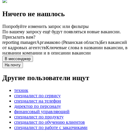
Ничего не нашлось
Попробуйте изменить запрос или фильтры
По вашему запросу ещё будут появляться новые вакансии.
Присылать вам?
reporting manager
Аргамаково (Рязанская область)
Без вакансий
от кадровых агентств
Ключевые слова в названии вакансии, в
названии компании и в описании вакансии
В мессенджер
На почту
Другие пользователи ищут
техник
специалист по сервису
специалист на телефон
директор по персоналу
финансовый управляющий
специалист по продукту
специалист по обучению клиентов
специалист по работе с заказчиками