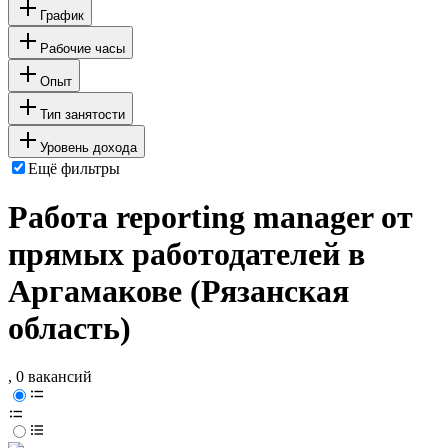
График
Рабочие часы
Опыт
Тип занятости
Уровень дохода
Ещё фильтры
Работа reporting manager от
прямых работодателей в
Аргамакове (Рязанская
область)
, 0 вакансий