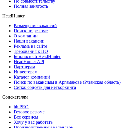
По совместительству
Полная занятость
HeadHunter
Размещение вакансий
Поиск по резюме
О компании
Наши вакансии
Реклама на сайте
Требования к ПО
Безопасный HeadHunter
HeadHunter API
Партнерам
Инвесторам
Каталог компаний
Поиск по вакансиям в Аргамакове (Рязанская область)
Сетка: соцсеть для нетворкинга
Соискателям
hh PRO
Готовое резюме
Все сервисы
Хочу у вас работать
Производственный календарь