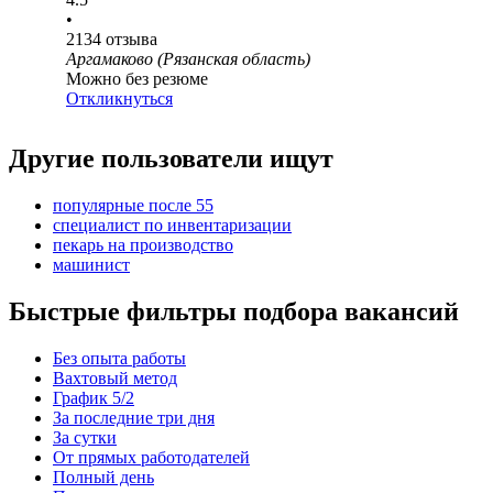
•
2134
отзыва
Аргамаково (Рязанская область)
Можно без резюме
Откликнуться
Другие пользователи ищут
популярные после 55
специалист по инвентаризации
пекарь на производство
машинист
Быстрые фильтры подбора вакансий
Без опыта работы
Вахтовый метод
График 5/2
За последние три дня
За сутки
От прямых работодателей
Полный день