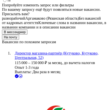
Попробуйте изменить запрос или фильтры
По вашему запросу ещё будут появляться новые вакансии.
Присылать вам?
разнорабочий
Аргамаково (Рязанская область)
Без вакансий
от кадровых агентств
Ключевые слова в названии вакансии, в
названии компании и в описании вакансии
В мессенджер
На почту
Вакансии по похожим запросам
Директор магазина-партнёр (Кутуково, Кутуково,
Центральная, 52)
115 000
–
150 000
₽
за месяц,
до вычета налогов
Опыт 1-3 года
Выплаты: Два раза в месяц