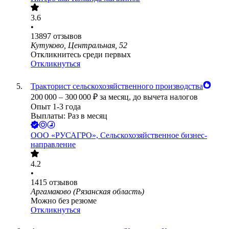
3.6
•
13897
отзывов
Кутуково, Центральная, 52
Откликнитесь среди первых
Откликнуться
Тракторист сельскохозяйственного производства
200 000
–
300 000
₽
за месяц,
до вычета налогов
Опыт 1-3 года
Выплаты: Раз в месяц
ООО
«РУСАГРО», Сельскохозяйственное бизнес-
направление
4.2
•
1415
отзывов
Аргамаково (Рязанская область)
Можно без резюме
Откликнуться