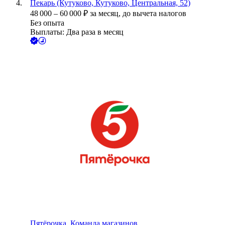
Пекарь (Кутуково, Кутуково, Центральная, 52)
48 000
–
60 000
₽
за месяц,
до вычета налогов
Без опыта
Выплаты: Два раза в месяц
Пятёрочка. Команда магазинов