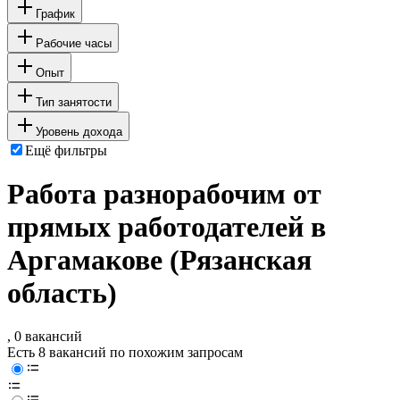
График
Рабочие часы
Опыт
Тип занятости
Уровень дохода
Ещё фильтры
Работа разнорабочим от
прямых работодателей в
Аргамакове (Рязанская
область)
, 0 вакансий
Есть 8 вакансий по похожим запросам