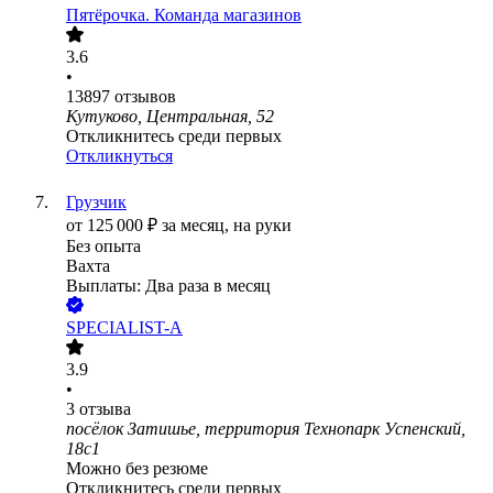
Пятёрочка. Команда магазинов
3.6
•
13897
отзывов
Кутуково, Центральная, 52
Откликнитесь среди первых
Откликнуться
Грузчик
от
125 000
₽
за месяц,
на руки
Без опыта
Вахта
Выплаты: Два раза в месяц
SPECIALIST-A
3.9
•
3
отзыва
посёлок Затишье, территория Технопарк Успенский,
18с1
Можно без резюме
Откликнитесь среди первых