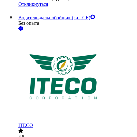
Откликнуться
Водитель-дальнобойщик (кат. CE)
Без опыта
ITECO
4.5