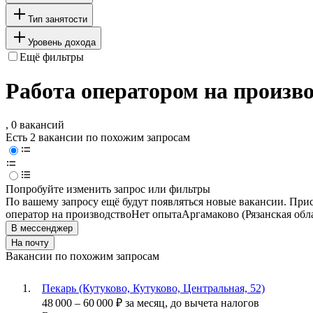
Тип занятости
Уровень дохода
Ещё фильтры
Работа оператором на произво
, 0 вакансий
Есть 2 вакансии по похожим запросам
Попробуйте изменить запрос или фильтры
По вашему запросу ещё будут появляться новые вакансии. При
оператор на производство
Нет опыта
Аргамаково (Рязанская обл
В мессенджер
На почту
Вакансии по похожим запросам
Пекарь (Кутуково, Кутуково, Центральная, 52)
48 000
–
60 000
₽
за месяц,
до вычета налогов