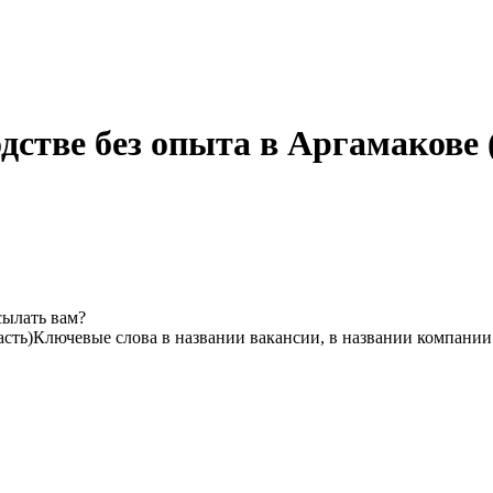
дстве без опыта в Аргамакове 
сылать вам?
асть)
Ключевые слова в названии вакансии, в названии компании