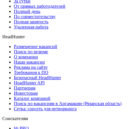
За сутки
От прямых работодателей
Полный день
По совместительству
Полная занятость
Удаленная работа
HeadHunter
Размещение вакансий
Поиск по резюме
О компании
Наши вакансии
Реклама на сайте
Требования к ПО
Безопасный HeadHunter
HeadHunter API
Партнерам
Инвесторам
Каталог компаний
Поиск по вакансиям в Аргамакове (Рязанская область)
Сетка: соцсеть для нетворкинга
Соискателям
hh PRO