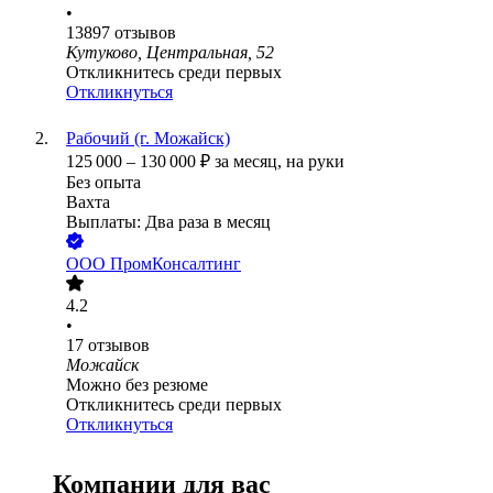
•
13897
отзывов
Кутуково, Центральная, 52
Откликнитесь среди первых
Откликнуться
Рабочий (г. Можайск)
125 000
–
130 000
₽
за месяц,
на руки
Без опыта
Вахта
Выплаты: Два раза в месяц
ООО
ПромКонсалтинг
4.2
•
17
отзывов
Можайск
Можно без резюме
Откликнитесь среди первых
Откликнуться
Компании для вас