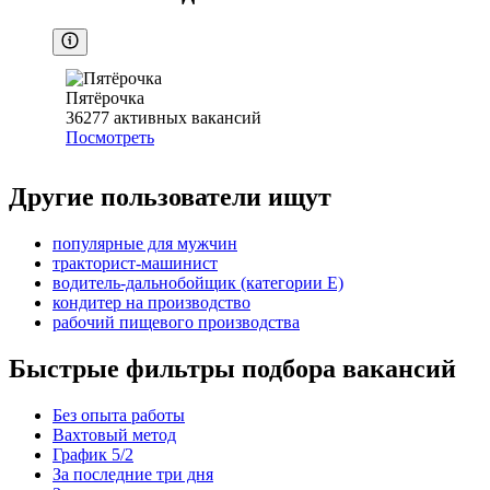
Пятёрочка
36277
активных вакансий
Посмотреть
Другие пользователи ищут
популярные для мужчин
тракторист-машинист
водитель-дальнобойщик (категории Е)
кондитер на производство
рабочий пищевого производства
Быстрые фильтры подбора вакансий
Без опыта работы
Вахтовый метод
График 5/2
За последние три дня