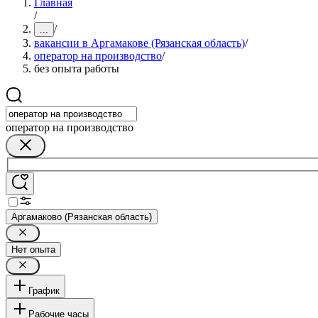
Главная
/
/
...
вакансии в Аргамакове (Рязанская область)
/
оператор на производство
/
без опыта работы
оператор на производство
Аргамаково (Рязанская область)
Нет опыта
График
Рабочие часы