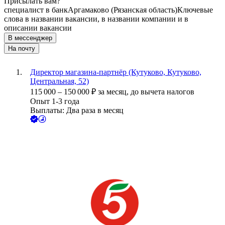
Присылать вам?
специалист в банк
Аргамаково (Рязанская область)
Ключевые
слова в названии вакансии, в названии компании и в
описании вакансии
В мессенджер
На почту
Директор магазина-партнёр (Кутуково, Кутуково,
Центральная, 52)
115 000
–
150 000
₽
за месяц,
до вычета налогов
Опыт 1-3 года
Выплаты: Два раза в месяц