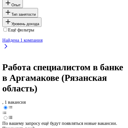
Опыт
Тип занятости
Уровень дохода
Ещё фильтры
Найдена
1
компания
Работа специалистом в банке
в Аргамакове (Рязанская
область)
, 1 вакансия
По вашему запросу ещё будут появляться новые вакансии.