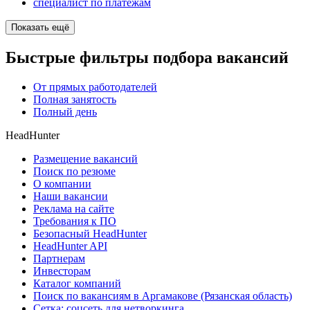
специалист по платежам
Показать ещё
Быстрые фильтры подбора вакансий
От прямых работодателей
Полная занятость
Полный день
HeadHunter
Размещение вакансий
Поиск по резюме
О компании
Наши вакансии
Реклама на сайте
Требования к ПО
Безопасный HeadHunter
HeadHunter API
Партнерам
Инвесторам
Каталог компаний
Поиск по вакансиям в Аргамакове (Рязанская область)
Сетка: соцсеть для нетворкинга