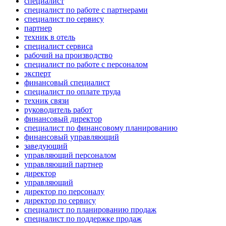
специалист
специалист по работе с партнерами
специалист по сервису
партнер
техник в отель
специалист сервиса
рабочий на производство
специалист по работе с персоналом
эксперт
финансовый специалист
специалист по оплате труда
техник связи
руководитель работ
финансовый директор
специалист по финансовому планированию
финансовый управляющий
заведующий
управляющий персоналом
управляющий партнер
директор
управляющий
директор по персоналу
директор по сервису
специалист по планированию продаж
специалист по поддержке продаж