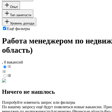
Опыт
Тип занятости
Уровень дохода
Ещё фильтры
Работа менеджером по недвиж
область)
, 0 вакансий
Ничего не нашлось
Попробуйте изменить запрос или фильтры
По вашему запросу ещё будут появляться новые вакансии. При
менеджер по недвижимости
Аргамаково (Рязанская область)
Без