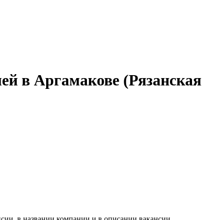
ей в Аргамакове (Рязанская
сии, в названии компании и в описании вакансии