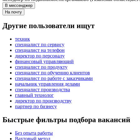
В мессенджер
На почту
Другие пользователи ищут
техник
специалист по сервису
специалист на телефон
директор по персоналу
финансовый управляющий
специалист по продукту
специалист по обучению клиентов
специалист по работе с заказчиками
начальник управления делами
специалист производства
главный технолог
директор по производству
партнер по бизнесу
Быстрые фильтры подбора вакансий
Без опыта работы
Вахтовый метод