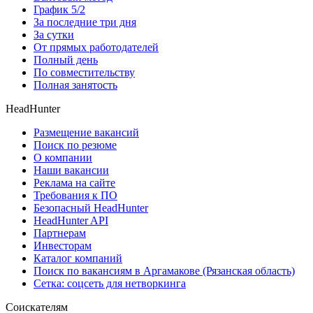
График 5/2
За последние три дня
За сутки
От прямых работодателей
Полный день
По совместительству
Полная занятость
HeadHunter
Размещение вакансий
Поиск по резюме
О компании
Наши вакансии
Реклама на сайте
Требования к ПО
Безопасный HeadHunter
HeadHunter API
Партнерам
Инвесторам
Каталог компаний
Поиск по вакансиям в Аргамакове (Рязанская область)
Сетка: соцсеть для нетворкинга
Соискателям