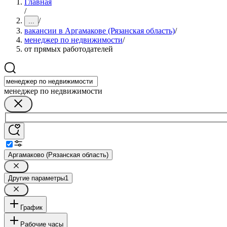
Главная
/
/
...
вакансии в Аргамакове (Рязанская область)
/
менеджер по недвижимости
/
от прямых работодателей
менеджер по недвижимости
Аргамаково (Рязанская область)
Другие параметры
1
График
Рабочие часы