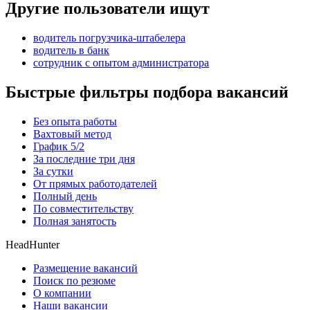
Другие пользователи ищут
водитель погрузчика-штабелера
водитель в банк
сотрудник с опытом администратора
Быстрые фильтры подбора вакансий
Без опыта работы
Вахтовый метод
График 5/2
За последние три дня
За сутки
От прямых работодателей
Полный день
По совместительству
Полная занятость
HeadHunter
Размещение вакансий
Поиск по резюме
О компании
Наши вакансии