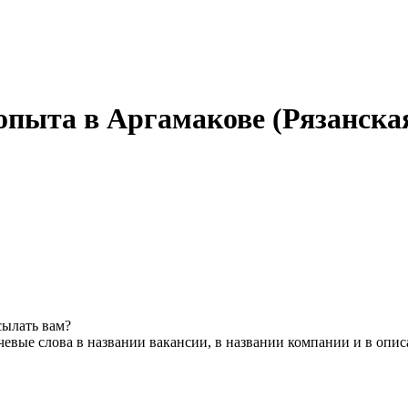
опыта в Аргамакове (Рязанская
сылать вам?
евые слова в названии вакансии, в названии компании и в опи