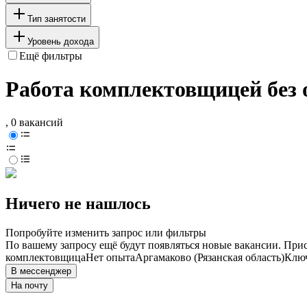
Тип занятости
Уровень дохода
Ещё фильтры
Работа комплектовщицей без 
, 0 вакансий
Ничего не нашлось
Попробуйте изменить запрос или фильтры
По вашему запросу ещё будут появляться новые вакансии. При
комплектовщица
Нет опыта
Аргамаково (Рязанская область)
Ключ
В мессенджер
На почту