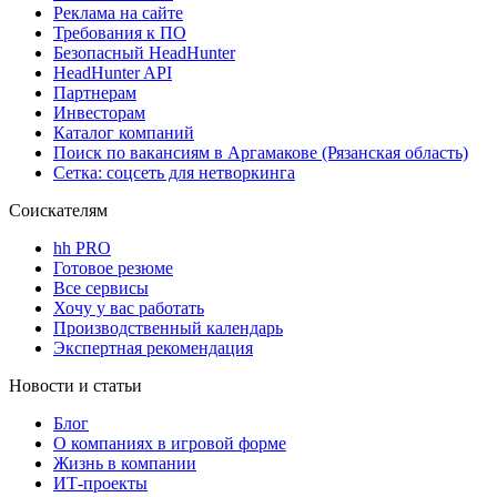
Реклама на сайте
Требования к ПО
Безопасный HeadHunter
HeadHunter API
Партнерам
Инвесторам
Каталог компаний
Поиск по вакансиям в Аргамакове (Рязанская область)
Сетка: соцсеть для нетворкинга
Соискателям
hh PRO
Готовое резюме
Все сервисы
Хочу у вас работать
Производственный календарь
Экспертная рекомендация
Новости и статьи
Блог
О компаниях в игровой форме
Жизнь в компании
ИТ-проекты