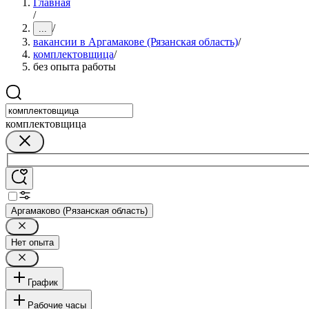
Главная
/
/
...
вакансии в Аргамакове (Рязанская область)
/
комплектовщица
/
без опыта работы
комплектовщица
Аргамаково (Рязанская область)
Нет опыта
График
Рабочие часы