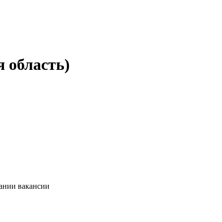
 область)
сании вакансии