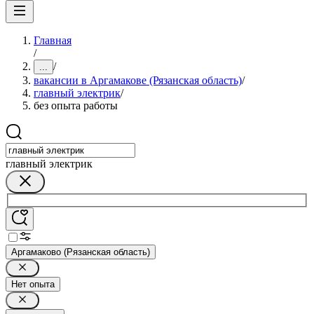
Главная
/
/
...
вакансии в Аргамакове (Рязанская область)
/
главный электрик
/
без опыта работы
главный электрик
Аргамаково (Рязанская область)
Нет опыта