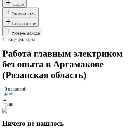
График
Рабочие часы
Тип занятости
Уровень дохода
Ещё фильтры
Работа главным электриком
без опыта в Аргамакове
(Рязанская область)
, 0 вакансий
Ничего не нашлось