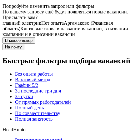
Попробуйте изменить запрос или фильтры
По вашему запросу ещё будут появляться новые вакансии.
Присылать вам?
главный электрик
Нет опыта
Аргамаково (Рязанская
область)
Ключевые слова в названии вакансии, в названии
компании и в описании вакансии
В мессенджер
На почту
Быстрые фильтры подбора вакансий
Без опыта работы
Вахтовый метод
График 5/2
За последние три дня
За сутки
От прямых работодателей
Полный день
По совместительству
Полная занятость
HeadHunter