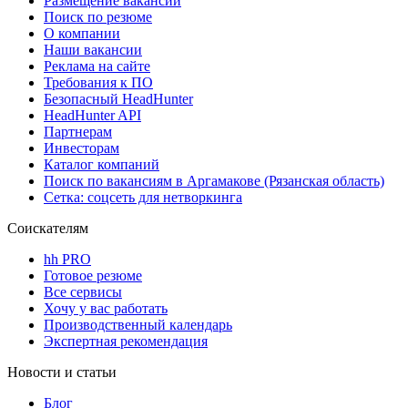
Размещение вакансий
Поиск по резюме
О компании
Наши вакансии
Реклама на сайте
Требования к ПО
Безопасный HeadHunter
HeadHunter API
Партнерам
Инвесторам
Каталог компаний
Поиск по вакансиям в Аргамакове (Рязанская область)
Сетка: соцсеть для нетворкинга
Соискателям
hh PRO
Готовое резюме
Все сервисы
Хочу у вас работать
Производственный календарь
Экспертная рекомендация
Новости и статьи
Блог