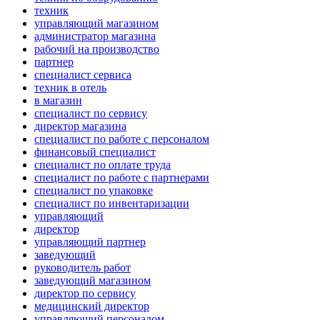
техник
управляющий магазином
администратор магазина
рабочий на производство
партнер
специалист сервиса
техник в отель
в магазин
специалист по сервису
директор магазина
специалист по работе с персоналом
финансовый специалист
специалист по оплате труда
специалист по работе с партнерами
специалист по упаковке
специалист по инвентаризации
управляющий
директор
управляющий партнер
заведующий
руководитель работ
заведующий магазином
директор по сервису
медицинский директор
управляющий персоналом