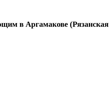
щим в Аргамакове (Рязанская 