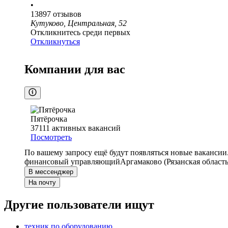
•
13897
отзывов
Кутуково, Центральная, 52
Откликнитесь среди первых
Откликнуться
Компании для вас
Пятёрочка
37111
активных вакансий
Посмотреть
По вашему запросу ещё будут появляться новые вакансии
финансовый управляющий
Аргамаково (Рязанская область
В мессенджер
На почту
Другие пользователи ищут
техник по оборудованию