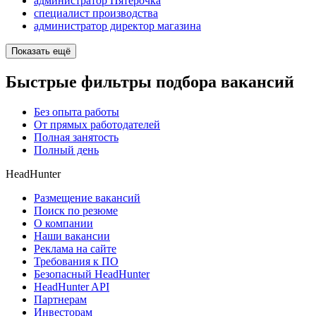
администратор Пятёрочка
специалист производства
администратор директор магазина
Показать ещё
Быстрые фильтры подбора вакансий
Без опыта работы
От прямых работодателей
Полная занятость
Полный день
HeadHunter
Размещение вакансий
Поиск по резюме
О компании
Наши вакансии
Реклама на сайте
Требования к ПО
Безопасный HeadHunter
HeadHunter API
Партнерам
Инвесторам