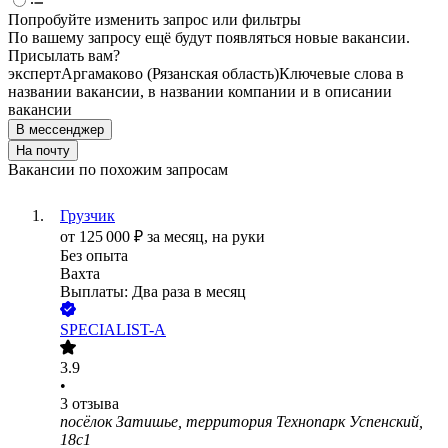
Попробуйте изменить запрос или фильтры
По вашему запросу ещё будут появляться новые вакансии.
Присылать вам?
эксперт
Аргамаково (Рязанская область)
Ключевые слова в
названии вакансии, в названии компании и в описании
вакансии
В мессенджер
На почту
Вакансии по похожим запросам
Грузчик
от
125 000
₽
за месяц,
на руки
Без опыта
Вахта
Выплаты: Два раза в месяц
SPECIALIST-A
3.9
•
3
отзыва
посёлок Затишье, территория Технопарк Успенский,
18с1