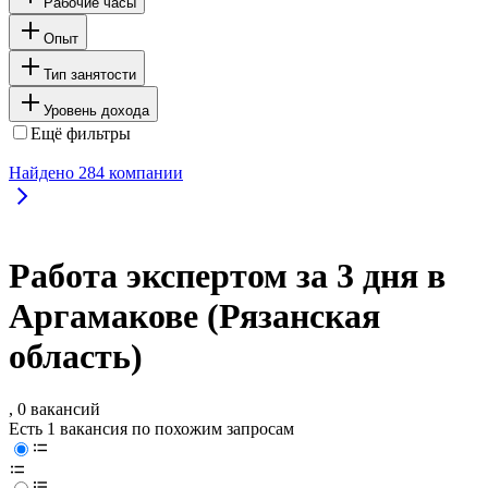
Рабочие часы
Опыт
Тип занятости
Уровень дохода
Ещё фильтры
Найдено
284
компании
Работа экспертом за 3 дня в
Аргамакове (Рязанская
область)
, 0 вакансий
Есть 1 вакансия по похожим запросам