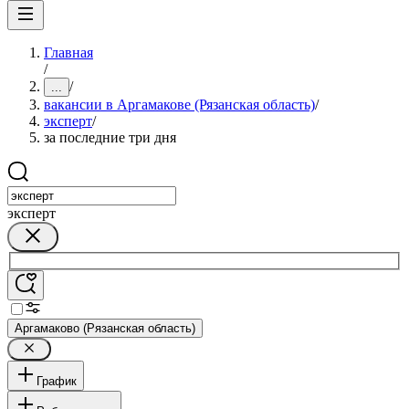
Главная
/
/
...
вакансии в Аргамакове (Рязанская область)
/
эксперт
/
за последние три дня
эксперт
Аргамаково (Рязанская область)
График