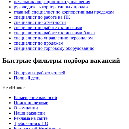
начальник операционного управления
руководитель корпоративных продаж
главный специалист по корпоративным продажам
специалист по работе на ПК
специалист по отчетности
специалист по работе с клиентами
специалист по работе с клиентами банка
специалист по управлению персоналом
специалист по продажам
специалист по торговому оборудованию
Быстрые фильтры подбора вакансий
От прямых работодателей
Полный день
HeadHunter
Размещение вакансий
Поиск по резюме
О компании
Наши вакансии
Реклама на сайте
Требования к ПО
Безопасный HeadHunter