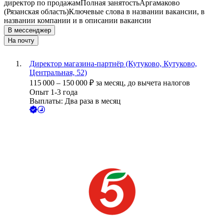
директор по продажам
Полная занятость
Аргамаково
(Рязанская область)
Ключевые слова в названии вакансии, в
названии компании и в описании вакансии
В мессенджер
На почту
Директор магазина-партнёр (Кутуково, Кутуково,
Центральная, 52)
115 000
–
150 000
₽
за месяц,
до вычета налогов
Опыт 1-3 года
Выплаты: Два раза в месяц