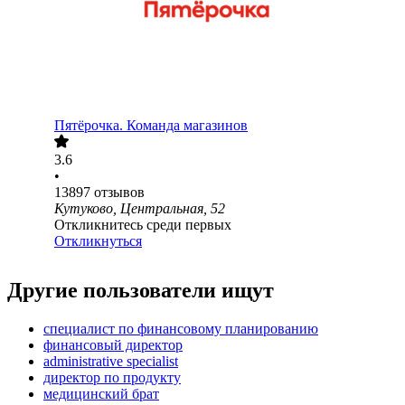
Пятёрочка. Команда магазинов
3.6
•
13897
отзывов
Кутуково, Центральная, 52
Откликнитесь среди первых
Откликнуться
Другие пользователи ищут
специалист по финансовому планированию
финансовый директор
administrative specialist
директор по продукту
медицинский брат