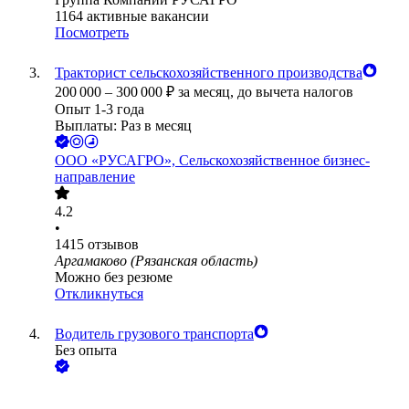
1164
активные вакансии
Посмотреть
Тракторист сельскохозяйственного производства
200 000
–
300 000
₽
за месяц,
до вычета налогов
Опыт 1-3 года
Выплаты: Раз в месяц
ООО
«РУСАГРО», Сельскохозяйственное бизнес-
направление
4.2
•
1415
отзывов
Аргамаково (Рязанская область)
Можно без резюме
Откликнуться
Водитель грузового транспорта
Без опыта