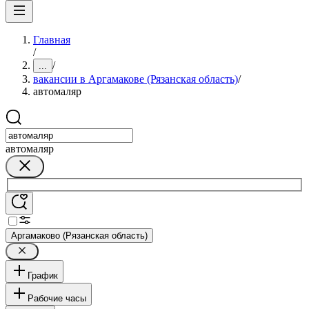
Главная
/
/
...
вакансии в Аргамакове (Рязанская область)
/
автомаляр
автомаляр
Аргамаково (Рязанская область)
График
Рабочие часы