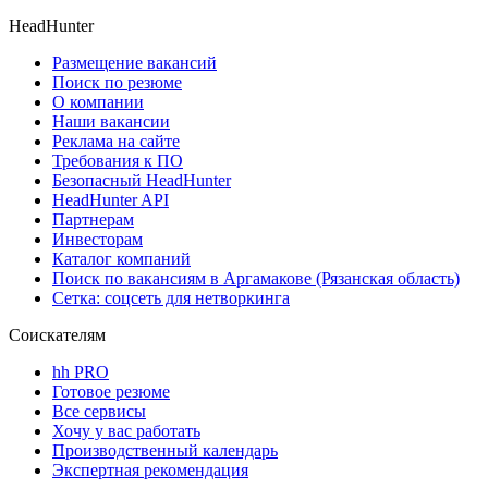
HeadHunter
Размещение вакансий
Поиск по резюме
О компании
Наши вакансии
Реклама на сайте
Требования к ПО
Безопасный HeadHunter
HeadHunter API
Партнерам
Инвесторам
Каталог компаний
Поиск по вакансиям в Аргамакове (Рязанская область)
Сетка: соцсеть для нетворкинга
Соискателям
hh PRO
Готовое резюме
Все сервисы
Хочу у вас работать
Производственный календарь
Экспертная рекомендация