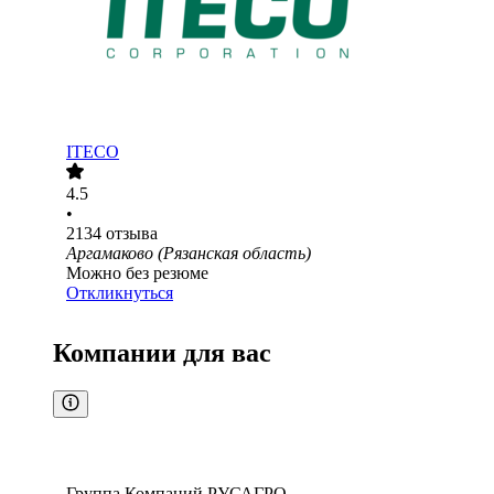
ITECO
4.5
•
2134
отзыва
Аргамаково (Рязанская область)
Можно без резюме
Откликнуться
Компании для вас
Группа Компаний РУСАГРО