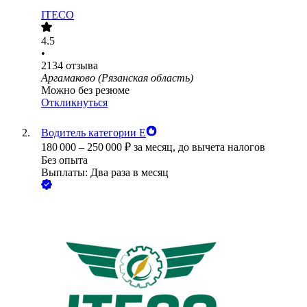
ITECO
4.5
•
2134
отзыва
Аргамаково (Рязанская область)
Можно без резюме
Откликнуться
Водитель категории Е
180 000
–
250 000
₽
за месяц,
до вычета налогов
Без опыта
Выплаты: Два раза в месяц