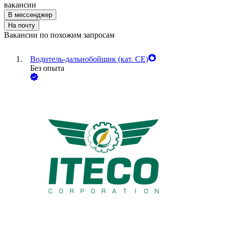
вакансии
В мессенджер
На почту
Вакансии по похожим запросам
Водитель-дальнобойщик (кат. CE)
Без опыта