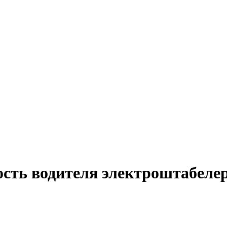
ость водителя электроштабеле