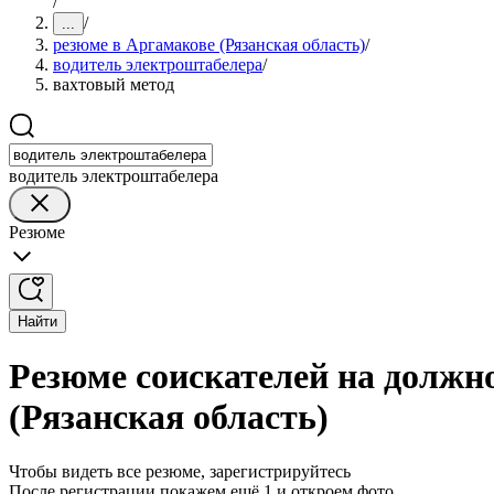
/
/
...
резюме в Аргамакове (Рязанская область)
/
водитель электроштабелера
/
вахтовый метод
водитель электроштабелера
Резюме
Найти
Резюме соискателей на должн
(Рязанская область)
Чтобы видеть все резюме, зарегистрируйтесь
После регистрации покажем ещё 1 и откроем фото