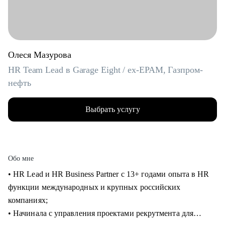
Олеся Мазурова
HR Team Lead в Garage Eight / ex-EPAM, Газпром-
нефть
Выбрать услугу
Обо мне
• HR Lead и HR Business Partner с 13+ годами опыта в HR
функции международных и крупных российских
компаниях;
• Начинала с управления проектами рекрутмента для