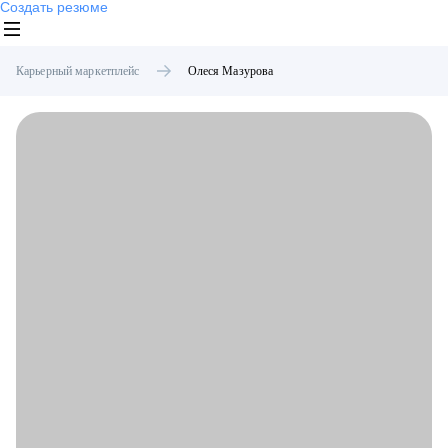
Создать резюме
Карьерный маркетплейс
Олеся
Мазурова