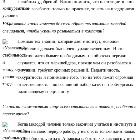
калийных удобрений. Важно помнить, что настоящие знания
можно заработать только на практике, то есть на предприятии.
На развитие каких качеств должен обратить внимание молодой
специалист, чтобы успешно развиваться в компании?
Помимо тех знаний, которые дает институт, молодой
специалист должен быть очень уравновешенным. И это
качество часто бывает необходимым: на объектах нередко
случается, что от маркшейдера, прежде чем он разобрался в
ситуации, требуют срочных решений. Педантичность,
аккуратность и понимание того, что на тебе лежит огромная
ответственность – вот основной набор качеств, необходимых
начинающему специалисту.
С какими сложностями чаще всего сталкивается новичок, особенно в
первое время?
Когда молодой человек только закончил учиться в институте и
вышел на свою первую работу, у него есть только один навык
– способность учиться. А навыка работать как такового у него