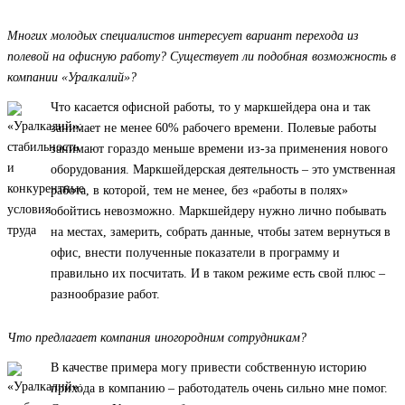
Многих молодых специалистов интересует вариант перехода из
полевой на офисную работу? Существует ли подобная возможность в
компании «Уралкалий»?
Что касается офисной работы, то у маркшейдера она и так
занимает не менее 60% рабочего времени. Полевые работы
занимают гораздо меньше времени из-за применения нового
оборудования. Маркшейдерская деятельность – это умственная
работа, в которой, тем не менее, без «работы в полях»
обойтись невозможно. Маркшейдеру нужно лично побывать
на местах, замерить, собрать данные, чтобы затем вернуться в
офис, внести полученные показатели в программу и
правильно их посчитать. И в таком режиме есть свой плюс –
разнообразие работ.
Что предлагает компания иногородним сотрудникам?
В качестве примера могу привести собственную историю
прихода в компанию – работодатель очень сильно мне помог.