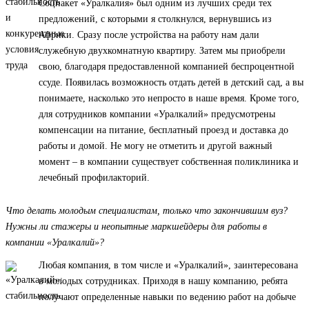
Соцпакет «Уралкалия» был одним из лучших среди тех
предложений, с которыми я столкнулся, вернувшись из
Африки. Сразу после устройства на работу нам дали
служебную двухкомнатную квартиру. Затем мы приобрели
свою, благодаря предоставленной компанией беспроцентной
ссуде. Появилась возможность отдать детей в детский сад, а вы
понимаете, насколько это непросто в наше время. Кроме того,
для сотрудников компании «Уралкалий» предусмотрены
компенсации на питание, бесплатный проезд и доставка до
работы и домой. Не могу не отметить и другой важный
момент – в компании существует собственная поликлиника и
лечебный профилакторий.
Что делать молодым специалистам, только что закончившим вуз?
Нужны ли стажеры и неопытные маркшейдеры для работы в
компании «Уралкалий»?
Любая компания, в том числе и «Уралкалий», заинтересована
в молодых сотрудниках. Приходя в нашу компанию, ребята
получают определенные навыки по ведению работ на добыче