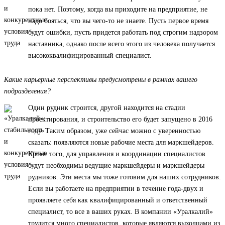
пока нет. Поэтому, когда вы приходите на предприятие, не
надо бояться, что вы чего-то не знаете. Пусть первое время
будут ошибки, пусть придется работать под строгим надзором
наставника, однако после всего этого из человека получается
высококвалифицированный специалист.
Какие карьерные перспективы предусмотрены в рамках вашего
подразделения?
Один рудник строится, другой находится на стадии
проектирования, и строительство его будет запущено в 2016
году. Таким образом, уже сейчас можно с уверенностью
сказать: появляются новые рабочие места для маркшейдеров.
Кроме того, для управления и координации специалистов
будут необходимы ведущие маркшейдеры и маркшейдеры
рудников. Эти места мы тоже готовим для наших сотрудников.
Если вы работаете на предприятии в течение года-двух и
проявляете себя как квалифицированный и ответственный
специалист, то все в ваших руках. В компании «Уралкалий»
трудится много специалистов, которые являются выходцами из