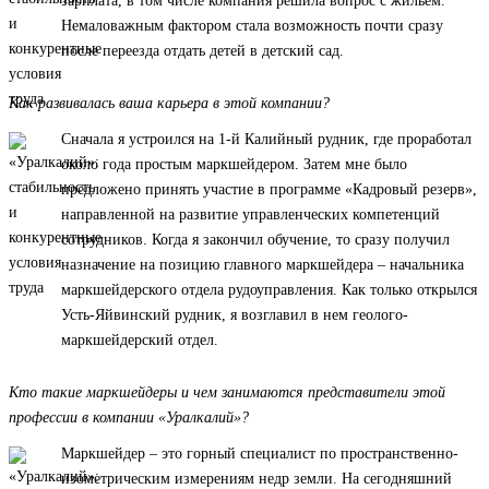
зарплата, в том числе компания решила вопрос с жильем.
Немаловажным фактором стала возможность почти сразу
после переезда отдать детей в детский сад.
Как развивалась ваша карьера в этой компании?
Сначала я устроился на 1-й Калийный рудник, где проработал
около года простым маркшейдером. Затем мне было
предложено принять участие в программе «Кадровый резерв»,
направленной на развитие управленческих компетенций
сотрудников. Когда я закончил обучение, то сразу получил
назначение на позицию главного маркшейдера – начальника
маркшейдерского отдела рудоуправления. Как только открылся
Усть-Яйвинский рудник, я возглавил в нем геолого-
маркшейдерский отдел.
Кто такие маркшейдеры и чем занимаются представители этой
профессии в компании «Уралкалий»?
Маркшейдер – это горный специалист по пространственно-
изометрическим измерениям недр земли. На сегодняшний