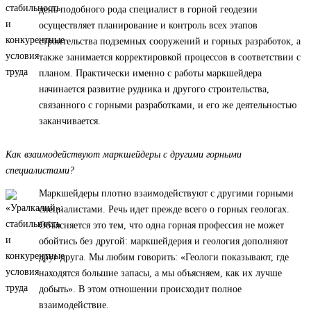
день подобного рода специалист в горной геодезии
осуществляет планирование и контроль всех этапов
строительства подземных сооружений и горных разработок, а
также занимается корректировкой процессов в соответствии с
планом. Практически именно с работы маркшейдера
начинается развитие рудника и другого строительства,
связанного с горными разработками, и его же деятельностью
заканчивается.
Как взаимодействуют маркшейдеры с другими горными
специалистами?
Маркшейдеры плотно взаимодействуют с другими горными
специалистами. Речь идет прежде всего о горных геологах.
Объясняется это тем, что одна горная профессия не может
обойтись без другой: маркшейдерия и геология дополняют
друг друга. Мы любим говорить: «Геологи показывают, где
находятся большие запасы, а мы объясняем, как их лучше
добыть». В этом отношении происходит полное
взаимодействие.