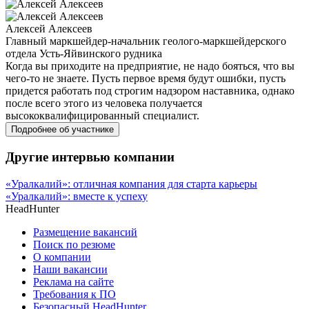
Алексей Алексеев
Главный маркшейдер-начальник геолого-маркшейдерского
отдела Усть-Яйвинского рудника
Когда вы приходите на предприятие, не надо бояться, что вы
чего-то не знаете. Пусть первое время будут ошибки, пусть
придется работать под строгим надзором наставника, однако
после всего этого из человека получается
высококвалифицированный специалист.
Подробнее об участнике
Другие интервью компании
«Уралкалий»: отличная компания для старта карьеры
«Уралкалий»: вместе к успеху
HeadHunter
Размещение вакансий
Поиск по резюме
О компании
Наши вакансии
Реклама на сайте
Требования к ПО
Безопасный HeadHunter