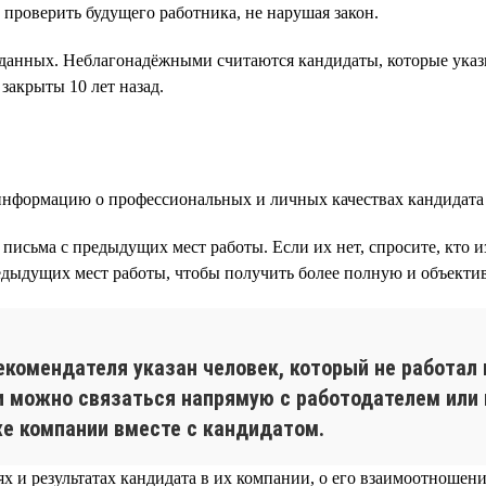
 проверить будущего работника, не нарушая закон.
данных. Неблагонадёжными считаются кандидаты, которые ука
закрыты 10 лет назад.
нформацию о профессиональных и личных качествах кандидата 
письма с предыдущих мест работы. Если их нет, спросите, кто 
едыдущих мест работы, чтобы получить более полную и объекти
екомендателя указан человек, который не работал 
 можно связаться напрямую с работодателем или 
 же компании вместе с кандидатом.
 и результатах кандидата в их компании, о его взаимоотношени