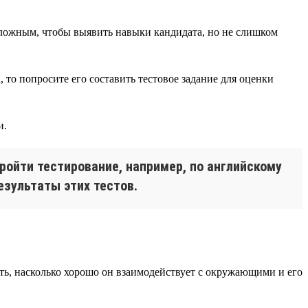
 сложным, чтобы выявить навыки кандидата, но не слишком
 то попросите его составить тестовое задание для оценки
и.
ройти тестирование, например, по английскому
езультаты этих тестов.
ть, насколько хорошо он взаимодействует с окружающими и его