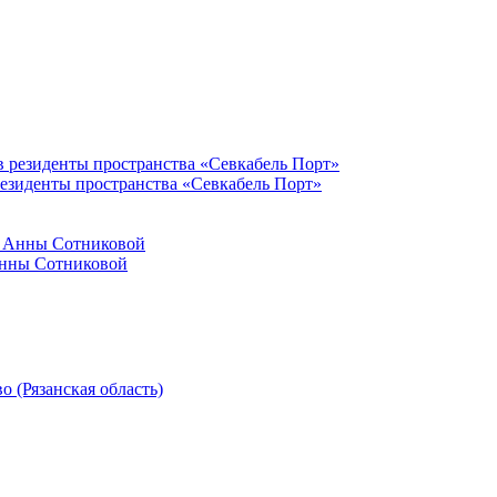
резиденты пространства «Севкабель Порт»
Анны Сотниковой
 (Рязанская область)