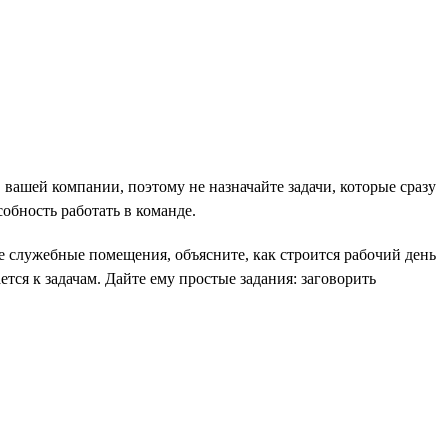
в вашей компании, поэтому не назначайте задачи, которые сразу
обность работать в команде.
те служебные помещения, объясните, как строится рабочий день
тся к задачам. Дайте ему простые задания: заговорить