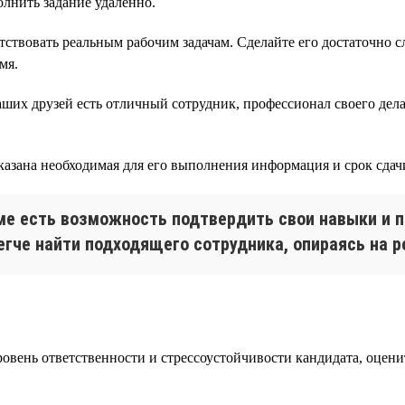
олнить задание удаленно.
етствовать реальным рабочим задачам. Сделайте его достаточно
мя.
ших друзей есть отличный сотрудник, профессионал своего дела,
указана необходимая для его выполнения информация и срок сдач
юме есть возможность подтвердить свои навыки и п
егче найти подходящего сотрудника, опираясь на р
овень ответственности и стрессоустойчивости кандидата, оцени