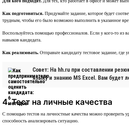
Для кого подходят.
Для тех, кто работает в офисе и может вып
Как подготовиться.
Придумайте задание, которое будет соотв
трудным, чтобы его было возможно выполнить в указанное вре
Воспользуйтесь помощью профессионалов. Если у кого-то из ва
навыков кандидата.
Как реализовать.
Отправьте кандидату тестовое задание, где 
Совет: На hh.ru при составлении рез
языку и знанию MS Excel. Вам будет л
4. Тест на личные качества
С помощью тестов на личностные качества можно проверить ур
способность анализировать ситуацию.