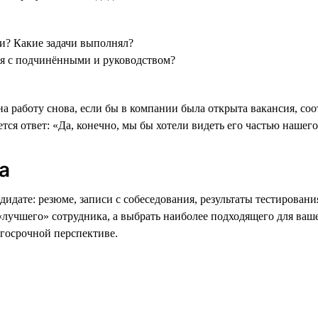
ти? Какие задачи выполнял?
ия с подчинёнными и руководством?
на работу снова, если бы в компании была открыта вакансия, со
ся ответ: «Да, конечно, мы бы хотели видеть его частью нашего
а
дате: резюме, записи с собеседования, результаты тестировани
«лучшего» сотрудника, а выбрать наиболее подходящего для ва
госрочной перспективе.