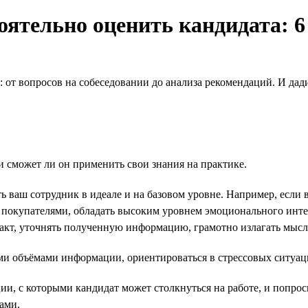
ятельно оценить кандидата: 6
: от вопросов на собеседовании до анализа рекомендаций. И да
и сможет ли он применить свои знания на практике.
 ваш сотрудник в идеале и на базовом уровне. Например, если 
покупателями, обладать высоким уровнем эмоционального интел
такт, уточнять полученную информацию, грамотно излагать мысл
и объёмами информации, ориентироваться в стрессовых ситуаци
, с которыми кандидат может столкнуться на работе, и попросите
ами.