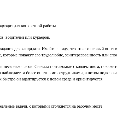
одходит для конкретной работы.
в, водителей или курьеров.
задания для кандидата. Имейте в виду, что это его первый опыт 
 которые покажут его трудолюбие, заинтересованность или спос
на несколько часов. Сначала познакомьте с коллективом, покажи
ва наблюдает за более опытными сотрудниками, а потом подключае
к быстро он адаптируется к новой среде и ориентируется.
альные задачи, с которыми столкнется на рабочем месте.