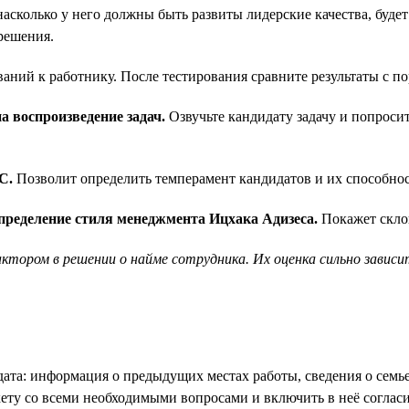
асколько у него должны быть развиты лидерские качества, будет
решения.
ваний к работнику. После тестирования сравните результаты с п
а воспроизведение задач.
Озвучьте кандидату задачу и попросит
C.
Позволит определить темперамент кандидатов и их способност
определение стиля менеджмента Ицхака Адизеса.
Покажет скло
тором в решении о найме сотрудника. Их оценка сильно завис
та: информация о предыдущих местах работы, сведения о семье,
кету со всеми необходимыми вопросами и включить в неё согла