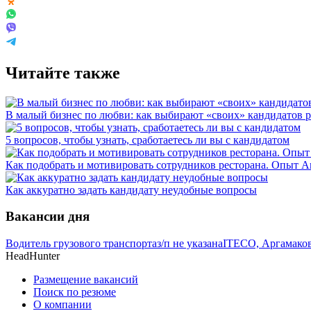
Читайте также
В малый бизнес по любви: как выбирают «своих» кандидатов 
5 вопросов, чтобы узнать, сработаетесь ли вы с кандидатом
Как подобрать и мотивировать сотрудников ресторана. Опыт 
Как аккуратно задать кандидату неудобные вопросы
Вакансии дня
Водитель грузового транспорта
з/п не указана
ITECO, Аргамаково
HeadHunter
Размещение вакансий
Поиск по резюме
О компании