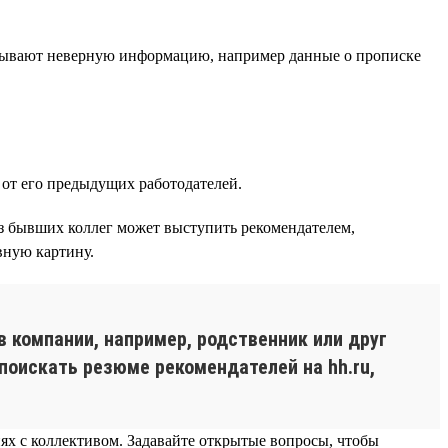
зывают неверную информацию, например данные о прописке
от его предыдущих работодателей.
из бывших коллег может выступить рекомендателем,
вную картину.
в компании, например, родственник или друг
поискать резюме рекомендателей на hh.ru,
ях с коллективом. Задавайте открытые вопросы, чтобы