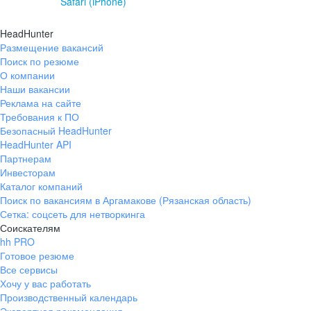
Safari (iPhone)
HeadHunter
Размещение вакансий
Поиск по резюме
О компании
Наши вакансии
Реклама на сайте
Требования к ПО
Безопасный HeadHunter
HeadHunter API
Партнерам
Инвесторам
Каталог компаний
Поиск по вакансиям в Аргамакове (Рязанская область)
Сетка: соцсеть для нетворкинга
Соискателям
hh PRO
Готовое резюме
Все сервисы
Хочу у вас работать
Производственный календарь