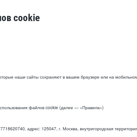
ов cookie
торые наши сайты сохраняют в вашем браузере или на мобильном 
 использования файлов cookie (далее — «Правила»)
18620740, адрес: 125047, г. Москва, внутригородская территори