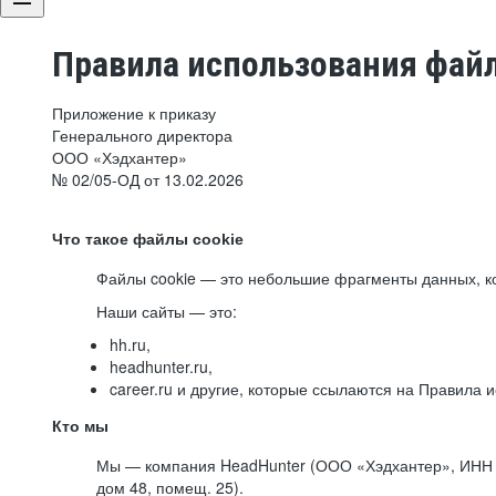
Правила использования файл
Приложение к приказу
Генерального директора
ООО «Хэдхантер»
№ 02/05-ОД от 13.02.2026
Что такое файлы cookie
Файлы cookie — это небольшие фрагменты данных, ко
Наши сайты — это:
hh.ru,
headhunter.ru,
career.ru и другие, которые ссылаются на Правила
Кто мы
Мы — компания HeadHunter (ООО «Хэдхантер», ИНН 77
дом 48, помещ. 25).