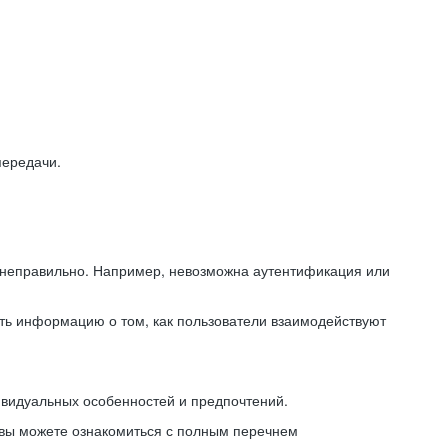
передачи.
ь неправильно. Например, невозможна аутентификация или
ть информацию о том, как пользователи взаимодействуют
ивидуальных особенностей и предпочтений.
 вы можете ознакомиться с полным перечнем