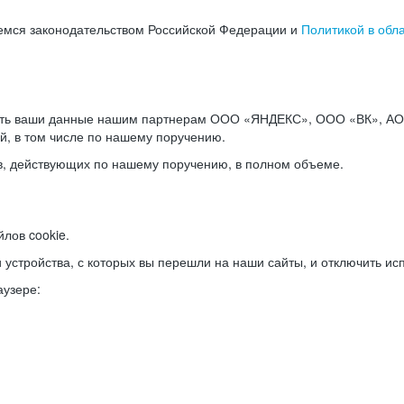
емся законодательством Российской Федерации и
Политикой в обл
ать ваши данные нашим партнерам ООО «ЯНДЕКС», ООО «ВК», АО 
й, в том числе по нашему поручению.
в, действующих по нашему поручению, в полном объеме.
лов cookie.
и устройства, с которых вы перешли на наши сайты, и отключить ис
аузере: