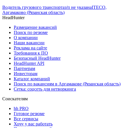
Водитель грузового транспорта
з/п не указана
ITECO,
Аргамаково (Рязанская область)
HeadHunter
Размещение вакансий
Поиск по резюме
О компании
Наши вакансии
Реклама на сайте
Требования к ПО
Безопасный HeadHunter
HeadHunter API
Партнерам
Инвесторам
Каталог компаний
Поиск по вакансиям в Аргамакове (Рязанская область)
Сетка: соцсеть для нетворкинга
Соискателям
hh PRO
Готовое резюме
Все сервисы
Хочу у вас работать