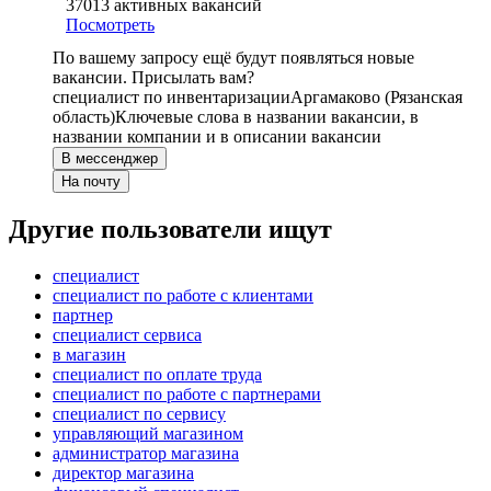
37013
активных вакансий
Посмотреть
По вашему запросу ещё будут появляться новые
вакансии. Присылать вам?
специалист по инвентаризации
Аргамаково (Рязанская
область)
Ключевые слова в названии вакансии, в
названии компании и в описании вакансии
В мессенджер
На почту
Другие пользователи ищут
специалист
специалист по работе с клиентами
партнер
специалист сервиса
в магазин
специалист по оплате труда
специалист по работе с партнерами
специалист по сервису
управляющий магазином
администратор магазина
директор магазина