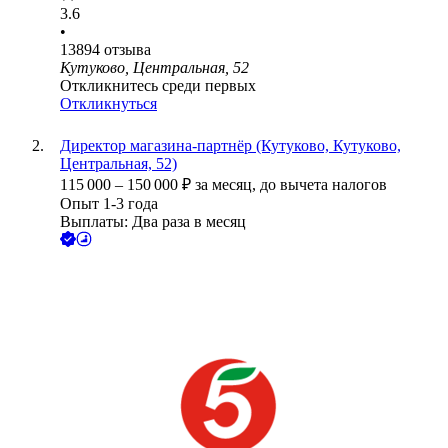
3.6
•
13894
отзыва
Кутуково, Центральная, 52
Откликнитесь среди первых
Откликнуться
Директор магазина-партнёр (Кутуково, Кутуково,
Центральная, 52)
115 000
–
150 000
₽
за месяц,
до вычета налогов
Опыт 1-3 года
Выплаты: Два раза в месяц