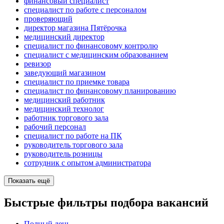
финансовый специалист
специалист по работе с персоналом
проверяющий
директор магазина Пятёрочка
медицинский директор
специалист по финансовому контролю
специалист с медицинским образованием
ревизор
заведующий магазином
специалист по приемке товара
специалист по финансовому планированию
медицинский работник
медицинский технолог
работник торгового зала
рабочий персонал
специалист по работе на ПК
руководитель торгового зала
руководитель розницы
сотрудник с опытом администратора
Показать ещё
Быстрые фильтры подбора вакансий
Полный день