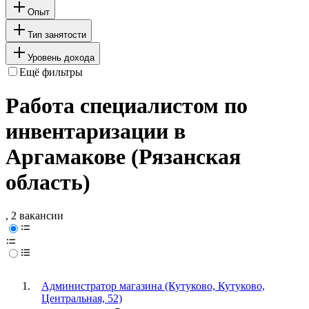
Опыт
Тип занятости
Уровень дохода
Ещё фильтры
Работа специалистом по
инвентаризации в
Аргамакове (Рязанская
область)
, 2 вакансии
Администратор магазина (Кутуково, Кутуково,
Центральная, 52)