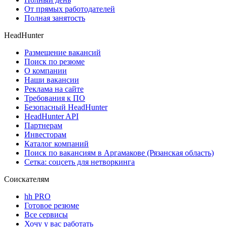
От прямых работодателей
Полная занятость
HeadHunter
Размещение вакансий
Поиск по резюме
О компании
Наши вакансии
Реклама на сайте
Требования к ПО
Безопасный HeadHunter
HeadHunter API
Партнерам
Инвесторам
Каталог компаний
Поиск по вакансиям в Аргамакове (Рязанская область)
Сетка: соцсеть для нетворкинга
Соискателям
hh PRO
Готовое резюме
Все сервисы
Хочу у вас работать