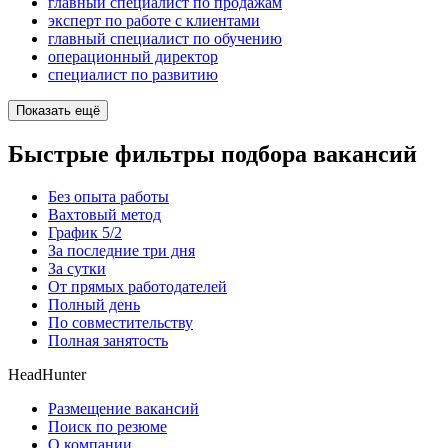
главный специалист по продажам
эксперт по работе с клиентами
главный специалист по обучению
операционный директор
специалист по развитию
Показать ещё
Быстрые фильтры подбора вакансий
Без опыта работы
Вахтовый метод
График 5/2
За последние три дня
За сутки
От прямых работодателей
Полный день
По совместительству
Полная занятость
HeadHunter
Размещение вакансий
Поиск по резюме
О компании