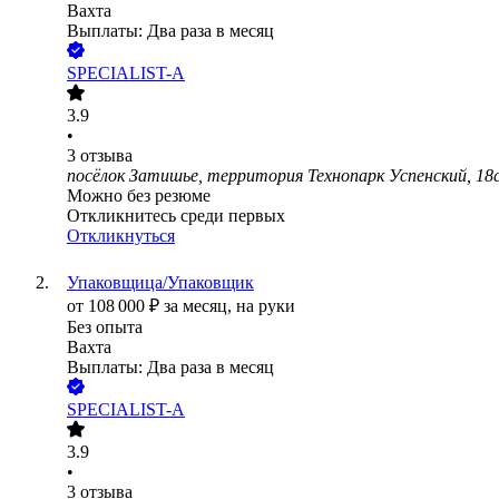
Вахта
Выплаты: Два раза в месяц
SPECIALIST-A
3.9
•
3
отзыва
посёлок Затишье, территория Технопарк Успенский, 18
Можно без резюме
Откликнитесь среди первых
Откликнуться
Упаковщица/Упаковщик
от
108 000
₽
за месяц,
на руки
Без опыта
Вахта
Выплаты: Два раза в месяц
SPECIALIST-A
3.9
•
3
отзыва