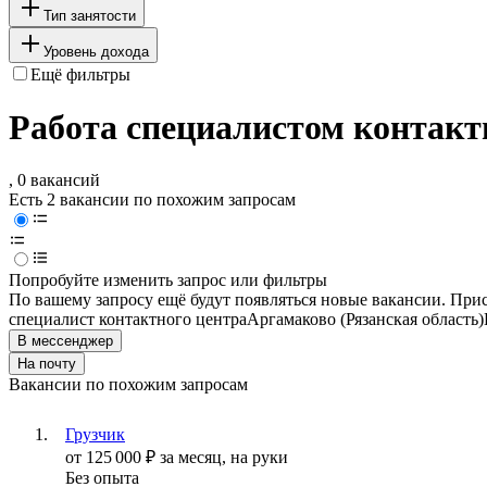
Тип занятости
Уровень дохода
Ещё фильтры
Работа специалистом контактн
, 0 вакансий
Есть 2 вакансии по похожим запросам
Попробуйте изменить запрос или фильтры
По вашему запросу ещё будут появляться новые вакансии. При
специалист контактного центра
Аргамаково (Рязанская область)
В мессенджер
На почту
Вакансии по похожим запросам
Грузчик
от
125 000
₽
за месяц,
на руки
Без опыта