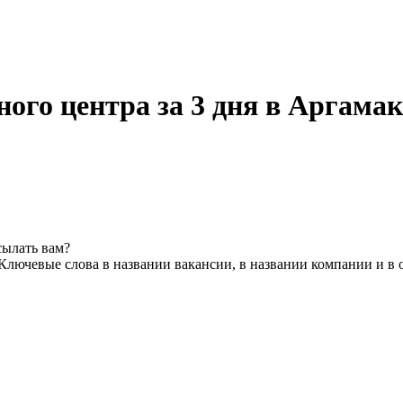
ого центра за 3 дня в Аргамак
сылать вам?
Ключевые слова в названии вакансии, в названии компании и в