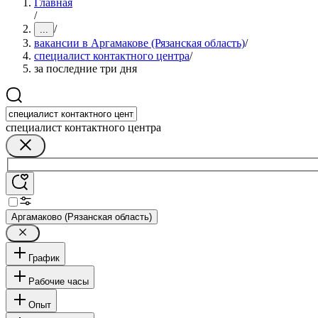
Главная
/
/
...
вакансии в Аргамакове (Рязанская область)
/
специалист контактного центра
/
за последние три дня
специалист контактного центра
Аргамаково (Рязанская область)
График
Рабочие часы
Опыт