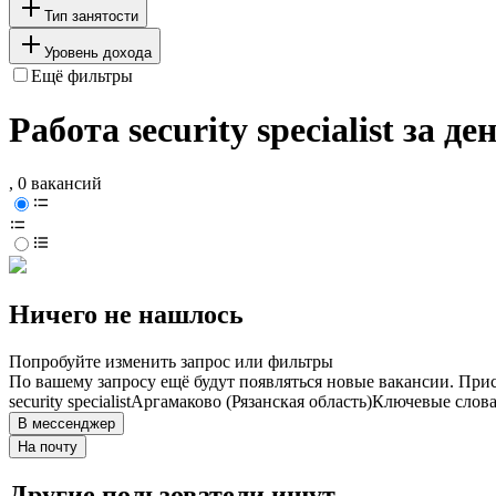
Тип занятости
Уровень дохода
Ещё фильтры
Работа security specialist за 
, 0 вакансий
Ничего не нашлось
Попробуйте изменить запрос или фильтры
По вашему запросу ещё будут появляться новые вакансии. При
security specialist
Аргамаково (Рязанская область)
Ключевые слова
В мессенджер
На почту
Другие пользователи ищут