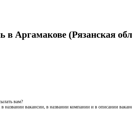
день в Аргамакове (Рязанская об
сылать вам?
 в названии вакансии, в названии компании и в описании вакан