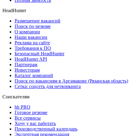
Полная занятость
HeadHunter
Размещение вакансий
Поиск по резюме
О компании
Наши вакансии
Реклама на сайте
Требования к ПО
Безопасный HeadHunter
HeadHunter API
Партнерам
Инвесторам
Каталог компаний
Поиск по вакансиям в Аргамакове (Рязанская область)
Сетка: соцсеть для нетворкинга
Соискателям
hh PRO
Готовое резюме
Все сервисы
Хочу у вас работать
Производственный календарь
Экспертная рекомендация