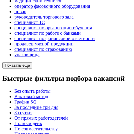
медицинский технолог
оператор фасовочного оборудования
повар
руководитель торгового зала
специалист 1С
специалист по организации обучения
специалист по работе с банками
специалист по финансовой отчетности
продавец мясной продукции
специалист по страхованию
упаковщица
Показать ещё
Быстрые фильтры подбора вакансий
Без опыта работы
Вахтовый метод
График 5/2
За последние три дня
За сутки
От прямых работодателей
Полный день
По совместительству