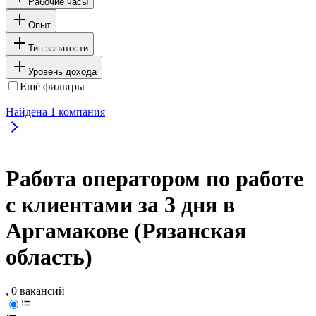
Рабочие часы
Опыт
Тип занятости
Уровень дохода
Ещё фильтры
Найдена
1
компания
Работа оператором по работе
с клиентами за 3 дня в
Аргамакове (Рязанская
область)
, 0 вакансий