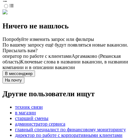
Ничего не нашлось
Попробуйте изменить запрос или фильтры
По вашему запросу ещё будут появляться новые вакансии.
Присылать вам?
оператор по работе с клиентами
Аргамаково (Рязанская
область)
Ключевые слова в названии вакансии, в названии
компании и в описании вакансии
В мессенджер
На почту
Другие пользователи ищут
техник связи
в магазин
старший смены
администратор сервиса
главный специалист по финансовому мониторингу
директор по работе с корпоративными клиентами