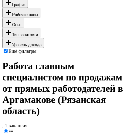
График
Рабочие часы
Опыт
Тип занятости
Уровень дохода
Ещё фильтры
Работа главным
специалистом по продажам
от прямых работодателей в
Аргамакове (Рязанская
область)
, 1 вакансия