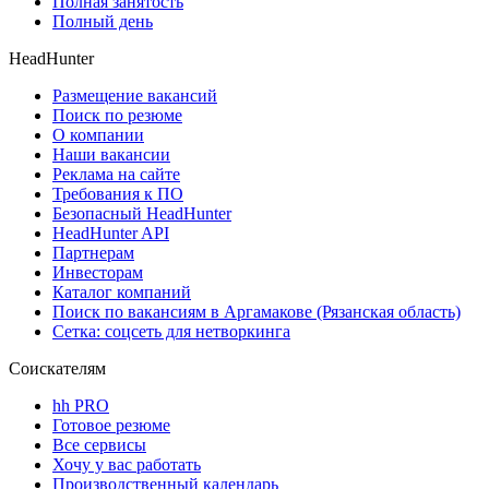
Полная занятость
Полный день
HeadHunter
Размещение вакансий
Поиск по резюме
О компании
Наши вакансии
Реклама на сайте
Требования к ПО
Безопасный HeadHunter
HeadHunter API
Партнерам
Инвесторам
Каталог компаний
Поиск по вакансиям в Аргамакове (Рязанская область)
Сетка: соцсеть для нетворкинга
Соискателям
hh PRO
Готовое резюме
Все сервисы
Хочу у вас работать
Производственный календарь