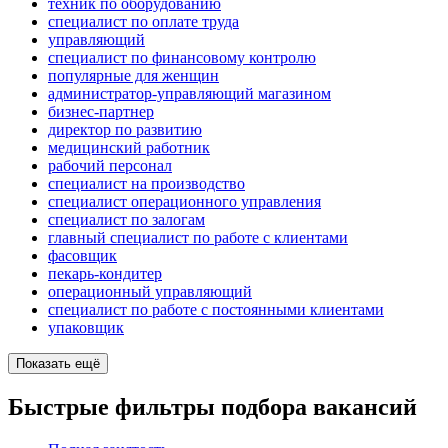
техник по оборудованию
специалист по оплате труда
управляющий
специалист по финансовому контролю
популярные для женщин
администратор-управляющий магазином
бизнес-партнер
директор по развитию
медицинский работник
рабочий персонал
специалист на производство
специалист операционного управления
специалист по залогам
главный специалист по работе с клиентами
фасовщик
пекарь-кондитер
операционный управляющий
специалист по работе с постоянными клиентами
упаковщик
Показать ещё
Быстрые фильтры подбора вакансий