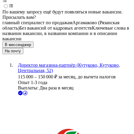
По вашему запросу ещё будут появляться новые вакансии.
Присылать вам?
главный специалист по продажам
Аргамаково (Рязанская
область)
Без вакансий от кадровых агентств
Ключевые слова в
названии вакансии, в названии компании и в описании
вакансии
В мессенджер
На почту
Директор магазина-партнёр (Кутуково, Кутуково,
Центральная, 52)
115 000
–
150 000
₽
за месяц,
до вычета налогов
Опыт 1-3 года
Выплаты: Два раза в месяц