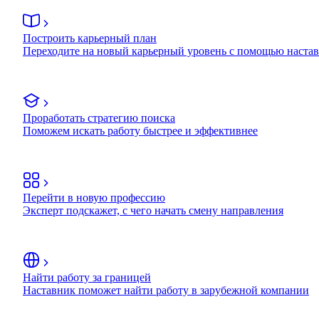
Построить карьерный план
Переходите на новый карьерный уровень с помощью наста
Проработать стратегию поиска
Поможем искать работу быстрее и эффективнее
Перейти в новую профессию
Эксперт подскажет, с чего начать смену направления
Найти работу за границей
Наставник поможет найти работу в зарубежной компании