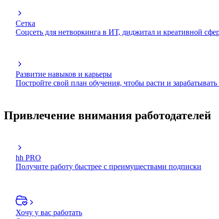
Сетка
Соцсеть для нетворкинга в ИТ, диджитал и креативной сфе
Развитие навыков и карьеры
Постройте свой план обучения, чтобы расти и зарабатывать
Привлечение внимания работодателей
hh PRO
Получите работу быстрее с преимуществами подписки
Хочу у вас работать