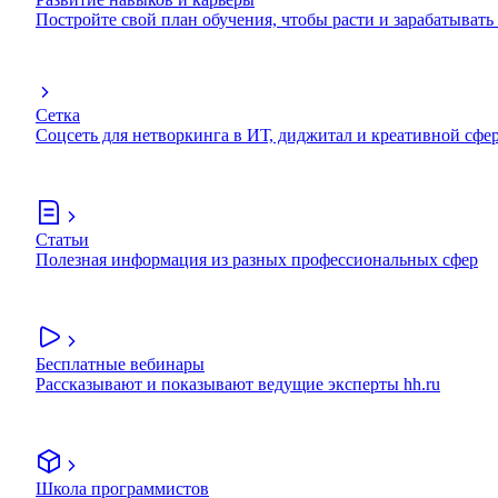
Постройте свой план обучения, чтобы расти и зарабатывать
Сетка
Соцсеть для нетворкинга в ИТ, диджитал и креативной сфе
Статьи
Полезная информация из разных профессиональных сфер
Бесплатные вебинары
Рассказывают и показывают ведущие эксперты hh.ru
Школа программистов