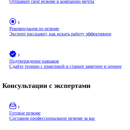
Отправьте своё резюме в компанию мечты
Рекомендация по резюме
Эксперт расскажет, как искать работу эффективнее
Подтверждение навыков
Сдайте теорию с практикой и станьте заметнее и ценнее
Консультации с экспертами
Готовое резюме
Составим профессиональное резюме за вас