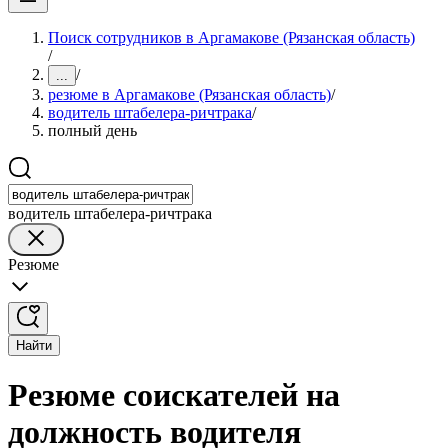
Поиск сотрудников в Аргамакове (Рязанская область)
/
/
...
резюме в Аргамакове (Рязанская область)
/
водитель штабелера-ричтрака
/
полный день
водитель штабелера-ричтрака
Резюме
Найти
Резюме соискателей на
должность водителя