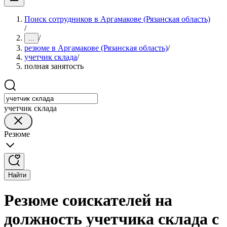
Поиск сотрудников в Аргамакове (Рязанская область)
/
/
...
резюме в Аргамакове (Рязанская область)
/
учетчик склада
/
полная занятость
учетчик склада
Резюме
Найти
Резюме соискателей на
должность учетчика склада с