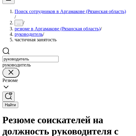
Поиск сотрудников в Аргамакове (Рязанская область)
/
/
...
резюме в Аргамакове (Рязанская область)
/
руководитель
/
частичная занятость
руководитель
Резюме
Найти
Резюме соискателей на
должность руководителя с