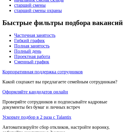
старший смены
старший смены охраны
Быстрые фильтры подбора вакансий
Частичная занятость
Гибкий график
Полная занятость
Полный день
Проектная работа
Сменный график
Корпоративная поддержка сотрудников
Какой соцпакет вы предлагаете семейным сотрудникам?
Оформляйте кандидатов онлайн
Проверяйте сотрудников и подписывайте кадровые
документы без бумаг и личных встреч
Ускорьте подбор в 2 раза с Talantix
Автоматизируйте сбор откликов, настройте воронку,