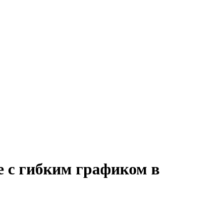
е с гибким графиком в