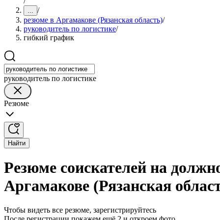
/
/
...
резюме в Аргамакове (Рязанская область)
/
руководитель по логистике
/
гибкий график
руководитель по логистике
Резюме
Найти
Резюме соискателей на должно
Аргамакове (Рязанская облас
Чтобы видеть все резюме, зарегистрируйтесь
После регистрации покажем ещё 2 и откроем фото