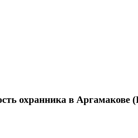
сть охранника в Аргамакове (