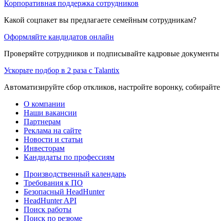
Корпоративная поддержка сотрудников
Какой соцпакет вы предлагаете семейным сотрудникам?
Оформляйте кандидатов онлайн
Проверяйте сотрудников и подписывайте кадровые документы 
Ускорьте подбор в 2 раза с Talantix
Автоматизируйте сбор откликов, настройте воронку, собирайте
О компании
Наши вакансии
Партнерам
Реклама на сайте
Новости и статьи
Инвесторам
Кандидаты по профессиям
Производственный календарь
Требования к ПО
Безопасный HeadHunter
HeadHunter API
Поиск работы
Поиск по резюме